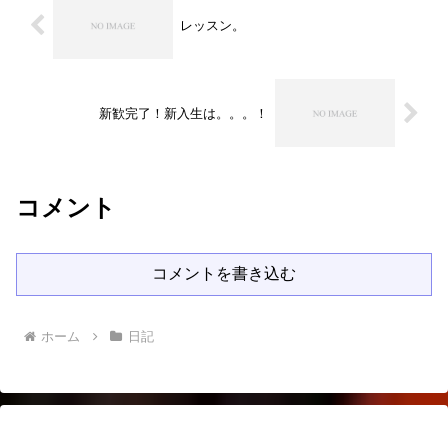
レッスン。
新歓完了！新入生は。。。！
コメント
コメントを書き込む
ホーム
日記