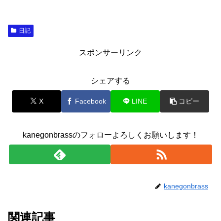
日記
スポンサーリンク
シェアする
X
Facebook
LINE
コピー
kanegonbrassのフォローよろしくお願いします！
kanegonbrass
関連記事