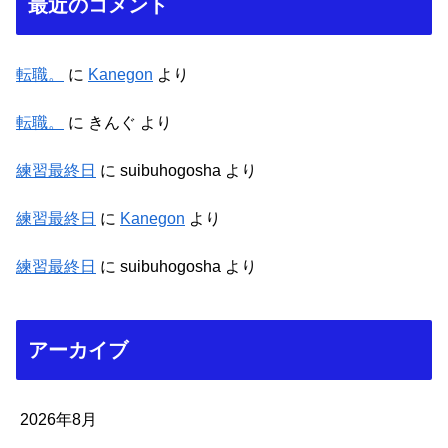
最近のコメント
転職。
に
Kanegon
より
転職。
に
きんぐ
より
練習最終日
に
suibuhogosha
より
練習最終日
に
Kanegon
より
練習最終日
に
suibuhogosha
より
アーカイブ
2026年8月