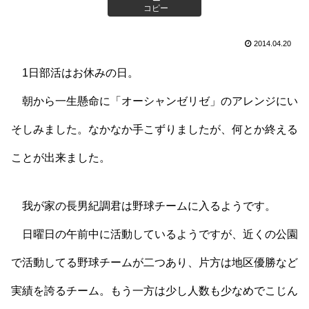
コピー
2014.04.20
1日部活はお休みの日。
朝から一生懸命に「オーシャンゼリゼ」のアレンジにい
そしみました。なかなか手こずりましたが、何とか終える
ことが出来ました。
我が家の長男紀調君は野球チームに入るようです。
日曜日の午前中に活動しているようですが、近くの公園
で活動してる野球チームが二つあり、片方は地区優勝など
実績を誇るチーム。もう一方は少し人数も少なめでこじん