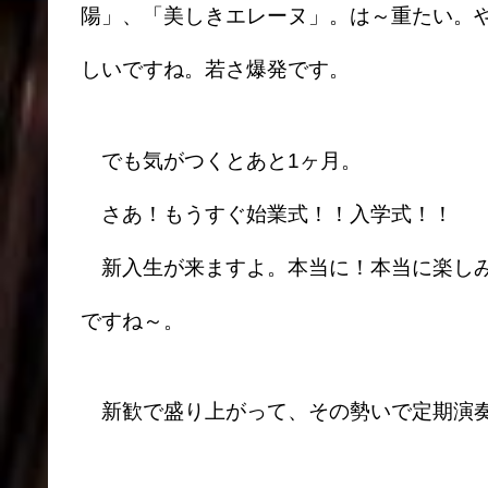
陽」、「美しきエレーヌ」。は～重たい。
しいですね。若さ爆発です。
でも気がつくとあと1ヶ月。
さあ！もうすぐ始業式！！入学式！！
新入生が来ますよ。本当に！本当に楽しみ
ですね～。
新歓で盛り上がって、その勢いで定期演奏