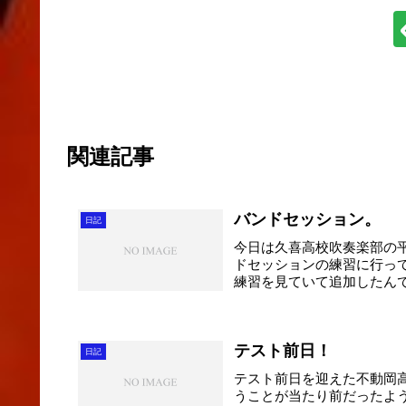
関連記事
バンドセッション。
日記
今日は久喜高校吹奏楽部の
ドセッションの練習に行っ
練習を見ていて追加したんで
テスト前日！
日記
テスト前日を迎えた不動岡
うことが当たり前だったよ