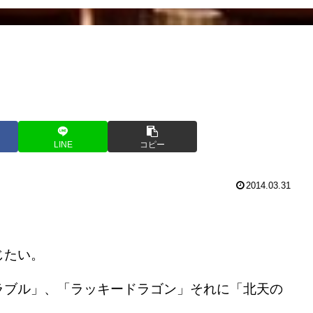
LINE
コピー
2014.03.31
じたい。
ブル」、「ラッキードラゴン」それに「北天の