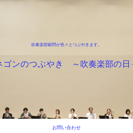
吹奏楽部顧問が色々とつぶやきます。
ネゴンのつぶやき ～吹奏楽部の日
お問い合わせ