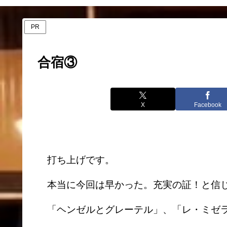
PR
合宿③
X
Facebook
打ち上げです。
本当に今回は早かった。充実の証！と信
「ヘンゼルとグレーテル」、「レ・ミゼラ