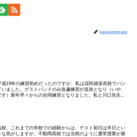
kanegonbrass
平成19年の練習初めだったのですが、私は花咲徳栄高校でバン
ていました。ゲストバンドのみ急遽練習が追加となり（いや、
す）新年早々からの合同練習となりました。私と川口先生...
高校。これまでの学校での経験からは、テスト前日は半日とい
うな気がしますが、不動岡高校では当然のように通常授業が展