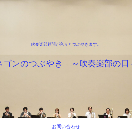
吹奏楽部顧問が色々とつぶやきます。
ネゴンのつぶやき ～吹奏楽部の日
お問い合わせ