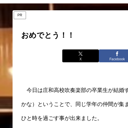
PR
おめでとう！！
X
Facebook
今日は庄和高校吹奏楽部の卒業生が結婚す
かな）ということで、同じ学年の仲間が集
ひと時を過ごす事が出来ました。