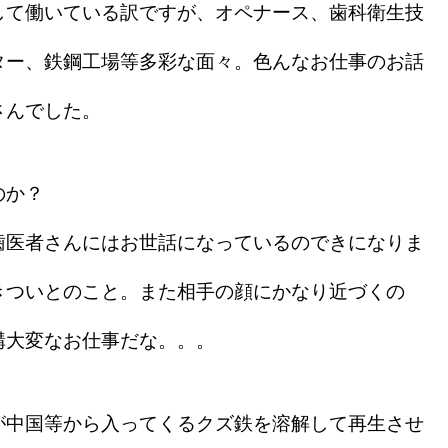
て働いている訳ですが、オペナース、歯科衛生技
ター、鉄鋼工場等多彩な面々。色んなお仕事のお話
さんでした。
のか？
医者さんにはお世話になっているのできになりま
きついとのこと。また相手の顔にかなり近づくの
構大変なお仕事だな。。。
中国等から入ってくるクズ鉄を溶解して再生させ