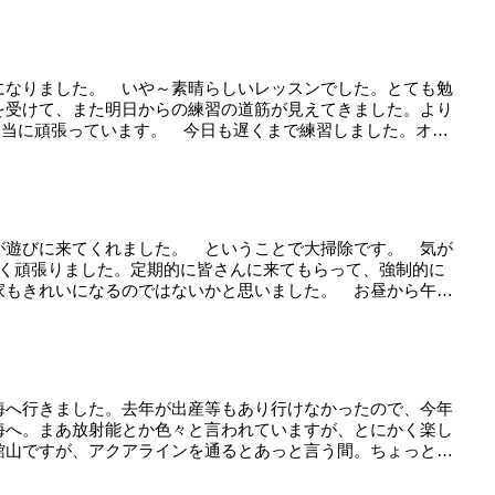
になりました。 いや～素晴らしいレッスンでした。とても勉
を受けて、また明日からの練習の道筋が見えてきました。より
本当に頑張っています。 今日も遅くまで練習しました。オ
が遊びに来てくれました。 ということで大掃除です。 気が
良く頑張りました。定期的に皆さんに来てもらって、強制的に
家もきれいになるのではないかと思いました。 お昼から午
海へ行きました。去年が出産等もあり行けなかったので、今年
海へ。まあ放射能とか色々と言われていますが、とにかく楽し
館山ですが、アクアラインを通るとあっと言う間。ちょっと