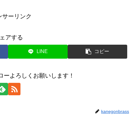
ンサーリンク
ェアする
LINE
コピー
のフォローよろしくお願いします！
kanegonbrass