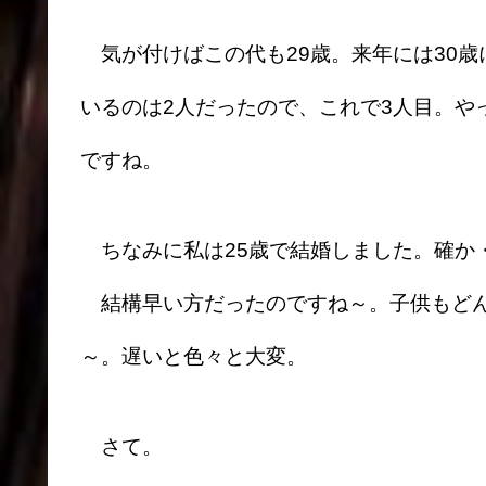
気が付けばこの代も29歳。来年には30歳
いるのは2人だったので、これで3人目。や
ですね。
ちなみに私は25歳で結婚しました。確か
結構早い方だったのですね～。子供もどん
～。遅いと色々と大変。
さて。