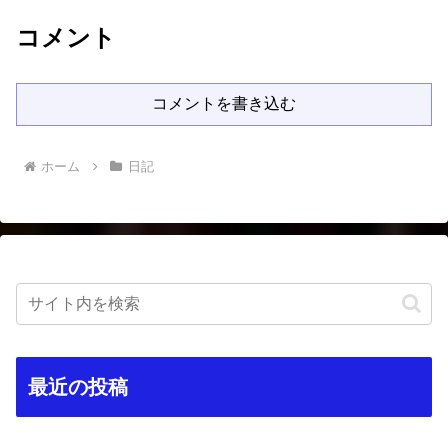
コメント
コメントを書き込む
ホーム
日記
最近の投稿