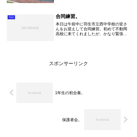
合同練習。
日記
本日は午前中に羽生市立西中学校の皆さ
んをお迎えして合同練習。初めて不動岡
高校に来てくれましたが、かなり緊張し
ていましたね～。短い時間でしたが、こ
れから継続的に交流を持つことが出来れ
ば良いですね。これは不動岡でも常に意
識する課題ですが、リラッ...
スポンサーリンク
1年生の初合奏。
保護者会。