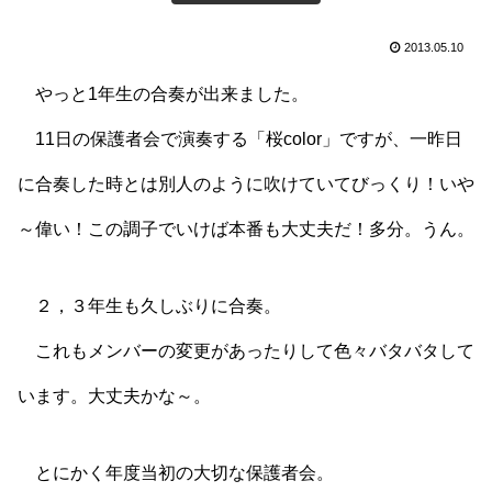
2013.05.10
やっと1年生の合奏が出来ました。
11日の保護者会で演奏する「桜color」ですが、一昨日
に合奏した時とは別人のように吹けていてびっくり！いや
～偉い！この調子でいけば本番も大丈夫だ！多分。うん。
２，３年生も久しぶりに合奏。
これもメンバーの変更があったりして色々バタバタして
います。大丈夫かな～。
とにかく年度当初の大切な保護者会。