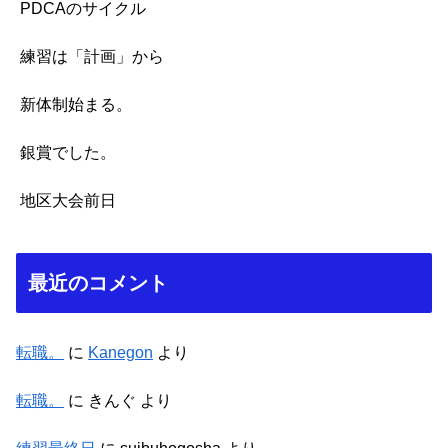
PDCAのサイクル
練習は「計画」から
新体制始まる。
銀賞でした。
地区大会前日
最近のコメント
転職。
に
Kanegon
より
転職。
に
きんぐ
より