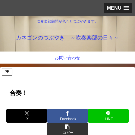
MENU
吹奏楽部顧問が色々とつぶやきます。
カネゴンのつぶやき ～吹奏楽部の日々～
お問い合わせ
PR
合奏！
X
Facebook
LINE
コピー