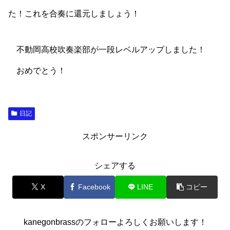
た！これを合奏に還元しましょう！
不動岡高校吹奏楽部が一段レベルアップしました！
おめでとう！
日記
スポンサーリンク
シェアする
X
Facebook
LINE
コピー
kanegonbrassのフォローよろしくお願いします！