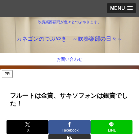
MENU
吹奏楽部顧問が色々とつぶやきます。
カネゴンのつぶやき ～吹奏楽部の日々～
お問い合わせ
PR
フルートは金賞、サキソフォンは銀賞でし
た！
X
Facebook
LINE