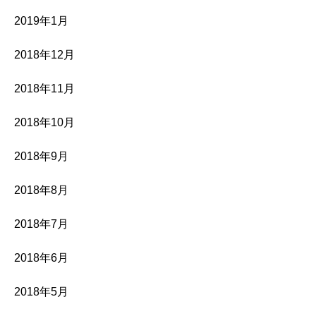
2019年1月
2018年12月
2018年11月
2018年10月
2018年9月
2018年8月
2018年7月
2018年6月
2018年5月