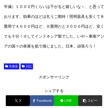
半減）１０００円くらいは下がると嬉しいな～、と思って
おります。効果のほどは乞うご期待！照明器具も安くて８
畳用で４０００円ほど、６畳用だと３０００円ほど。安く
ても十分！そしてインドネシア製でした。いや～東南アジ
アの国々の発展を肌で感じました。日本。頑張ろう！
吹奏楽
日記
スポンサーリンク
シェアする
X
Facebook
LINE
コピー