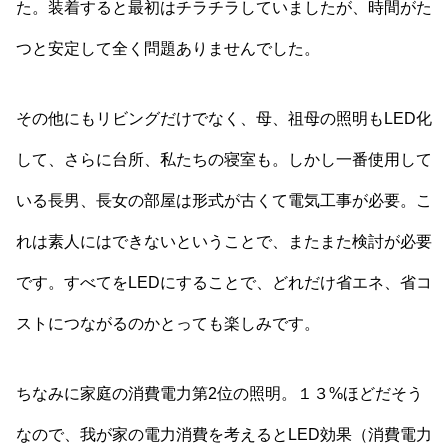
た。装着すると最初はチラチラしていましたが、時間がた
つと安定して全く問題ありませんでした。
その他にもリビングだけでなく、母、祖母の照明もLED化
して、さらに台所、私たちの寝室も。しかし一番使用して
いる長男、長女の部屋は形式が古くて電気工事が必要。こ
れは素人にはできないということで、またまた検討が必要
です。すべてをLEDにすることで、どれだけ省エネ、省コ
ストにつながるのかとっても楽しみです。
ちなみに家庭の消費電力第2位の照明。１３%ほどだそう
なので、我が家の電力消費を考えるとLED効果（消費電力