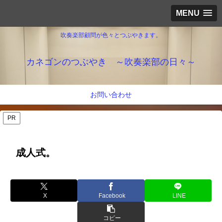
MENU
吹奏楽部顧問が色々とつぶやきます。
カネゴンのつぶやき ～吹奏楽部の日々～
お問い合わせ
PR
成人式。
X
Facebook
LINE
コピー