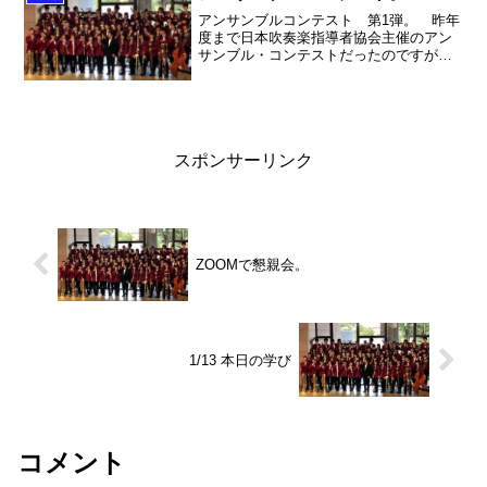
アンサンブルコンテスト 第1弾。 昨年
度まで日本吹奏楽指導者協会主催のアン
サンブル・コンテストだったのですが、
諸事情により今年から日本吹奏楽教育者
協会主催となりました。まあ、大人の事
情もあって色々と難しこともあるのです
が、そこは生徒には全く...
スポンサーリンク
ZOOMで懇親会。
1/13 本日の学び
コメント