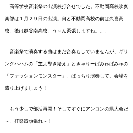
高等学校音楽祭の出演校打合せでした。不動岡高校吹奏
楽部は１月２９日の出演。何と不動岡高校の前は久喜高
校。後は越谷南高校。う～ん緊張しますね。。。
音楽祭で演奏する曲はまだ合奏もしていませんが、ギリ
ングハハムの「主よ導き給え」ときゃりーぱみゅぱみゅの
「ファッションモンスター」。ばっちり演奏して、会場を
盛り上げましょう！
もう少しで部活再開！そしてすぐにアンコンの県大会だ
～。打楽器頑張れ～！