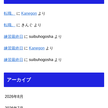
転職。
に
Kanegon
より
転職。
に
きんぐ
より
練習最終日
に
suibuhogosha
より
練習最終日
に
Kanegon
より
練習最終日
に
suibuhogosha
より
アーカイブ
2026年8月