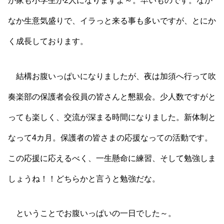
が家も小学生が2人になりますよ～。早いものです。なか
なか生意気盛りで、イラっと来る事も多いですが、とにか
く成長しております。
結構お腹いっぱいになりましたが、夜は加須へ行って吹
奏楽部の保護者会役員の皆さんと懇親会。少人数ですがと
っても楽しく、交流が深まる時間になりました。新体制と
なって4カ月。保護者の皆さまの応援なっての活動です。
この応援に応えるべく、一生懸命に練習、そして勉強しま
しょうね！！どちらかと言うと勉強だな。
ということでお腹いっぱいの一日でした～。