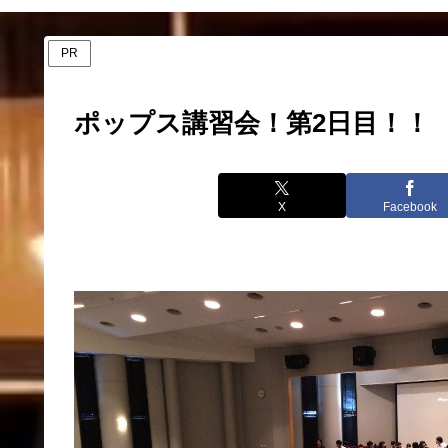
PR
ポップス講習会！第2日目！！
X
Facebook