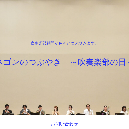
吹奏楽部顧問が色々とつぶやきます。
ネゴンのつぶやき ～吹奏楽部の日
お問い合わせ