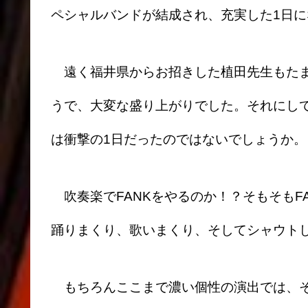
ペシャルバンドが結成され、充実した1日に
遠く福井県からお招きした植田先生もたま
うで、大変な盛り上がりでした。それにし
は衝撃の1日だったのではないでしょうか。
吹奏楽でFANKをやるのか！？そもそもF
踊りまくり、歌いまくり、そしてシャウト
もちろんここまで濃い個性の演出では、そ