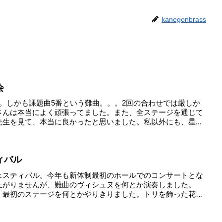
kanegonbrass
会
。しかも課題曲5番という難曲。。。2回の合わせでは厳しか
さんは本当によく頑張ってました。また、全ステージを通じて
生を見て、本当に良かったと思いました。私以外にも、星...
ィバル
ェスティバル。今年も新体制最初のホールでのコンサートとな
上がりませんが、難曲のヴィシュヌを何とか演奏しました。
、最初のステージを何とかやりきりました。トリを飾った花咲