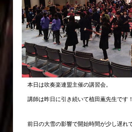
本日は吹奏楽連盟主催の講習会。
講師は昨日に引き続いて植田薫先生です
前日の大雪の影響で開始時間が少し遅れて