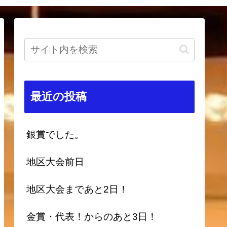
最近の投稿
銀賞でした。
地区大会前日
地区大会まであと2日！
金賞・代表！からのあと3日！