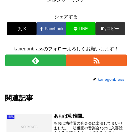
シェアする
X
Facebook
LINE
コピー
kanegonbrassのフォローよろしくお願いします！
kanegonbrass
関連記事
あおば幼稚園。
日記
あおば幼稚園の音楽会に出演してまいり
ました。 幼稚園の音楽会なのに久喜総