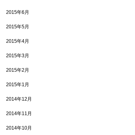
2015年6月
2015年5月
2015年4月
2015年3月
2015年2月
2015年1月
2014年12月
2014年11月
2014年10月