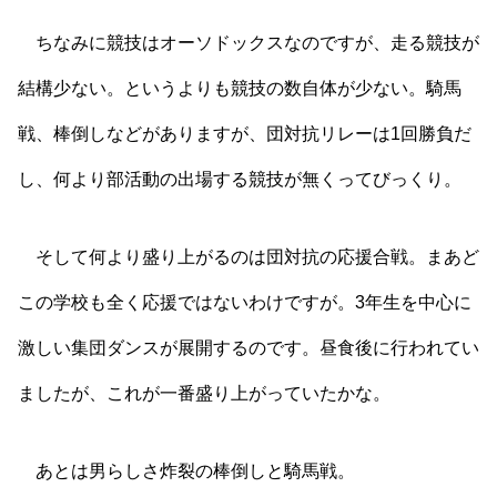
ちなみに競技はオーソドックスなのですが、走る競技が
結構少ない。というよりも競技の数自体が少ない。騎馬
戦、棒倒しなどがありますが、団対抗リレーは1回勝負だ
し、何より部活動の出場する競技が無くってびっくり。
そして何より盛り上がるのは団対抗の応援合戦。まあど
この学校も全く応援ではないわけですが。3年生を中心に
激しい集団ダンスが展開するのです。昼食後に行われてい
ましたが、これが一番盛り上がっていたかな。
あとは男らしさ炸裂の棒倒しと騎馬戦。