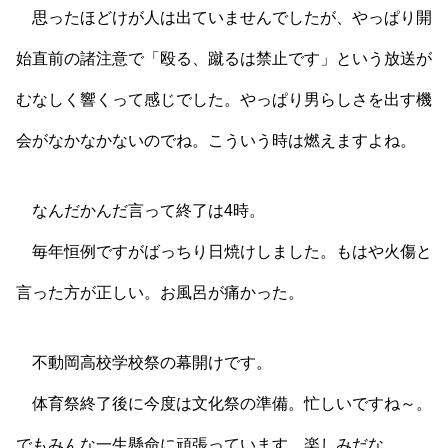
思ったほどけが人は出ていませんでしたが、やっぱり開
始直前の諸注意で「殴る、蹴るは禁止です」という放送が
むなしく響くって感じでした。やっぱり男らしさを出す機
会がなかなかないのでね。こういう時は燃えますよね。
なんだかんだ言って終了は4時。
毎年恒例ですがばっちり日焼けしました。もはや火傷と
言った方が正しい。お風呂が痛かった。
不動岡高校学校祭の幕開けです。
体育祭終了後に今度は文化祭の準備。忙しいですね～。
でもみんな一生懸命に頑張っています。楽しみだな。