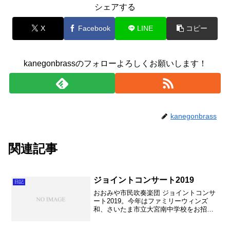
シェアする
X
Facebook
LINE
コピー
kanegonbrassのフォローよろしくお願いします！
kanegonbrass
関連記事
ジョイントコンサート2019
日記
おおみや市民吹奏楽団 ジョイントコンサ
ート2019。今年はファミリーウィンズ
和、さいたま市立大宮南中学校をお招き
して開催しました。それにしても小学生
が本当に上手。素晴らしい！そのまま大