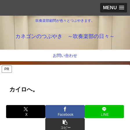
MENU
吹奏楽部顧問が色々とつぶやきます。
カネゴンのつぶやき ～吹奏楽部の日々～
お問い合わせ
PR
カイロへ。
X
Facebook
LINE
コピー