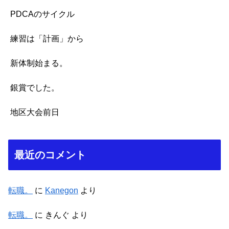
PDCAのサイクル
練習は「計画」から
新体制始まる。
銀賞でした。
地区大会前日
最近のコメント
転職。
に
Kanegon
より
転職。
に
きんぐ
より