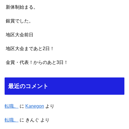
新体制始まる。
銀賞でした。
地区大会前日
地区大会まであと2日！
金賞・代表！からのあと3日！
最近のコメント
転職。
に
Kanegon
より
転職。
に
きんぐ
より