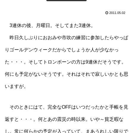
2011.05.02
3連休の後、月曜日。そしてまた3連休。
昨日久しぶりにおおみや市吹の練習に参加したらやっぱ
りゴールデンウィークだからでしょうか人が少なかっ
た・・・。そしてトロンボーンの方は9連休だそうです。
何にも予定がないそうです。それはそれで寂しいかとも思
いますが。
そのときにはて、完全なOFFはいつだったかと手帳を見
返すと・・・。何とあの震災の時以来。いや～貧乏暇な
し。常に何らかの予定が入っていて、まあうれしい限りで