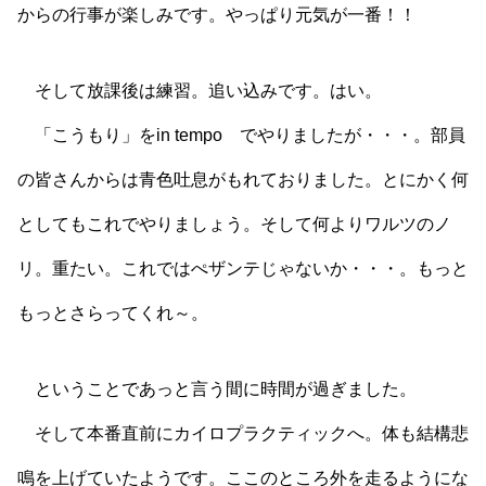
からの行事が楽しみです。やっぱり元気が一番！！
そして放課後は練習。追い込みです。はい。
「こうもり」をin tempo でやりましたが・・・。部員
の皆さんからは青色吐息がもれておりました。とにかく何
としてもこれでやりましょう。そして何よりワルツのノ
リ。重たい。これではぺザンテじゃないか・・・。もっと
もっとさらってくれ～。
ということであっと言う間に時間が過ぎました。
そして本番直前にカイロプラクティックへ。体も結構悲
鳴を上げていたようです。ここのところ外を走るようにな