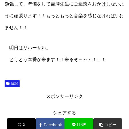
勉強して、準備をして吉澤先生にご迷惑をおかけしないよ
うに頑張ります！！もっともっと音楽を感じなければいけ
ません！！
明日はリハーサル。
とうとう本番が来ます！！来るぞ～～～！！！
日記
スポンサーリンク
シェアする
X
Facebook
LINE
コピー