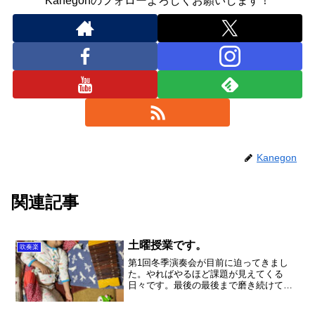
Kanegonのフォローよろしくお願いします！
Kanegon
関連記事
土曜授業です。
吹奏楽
第1回冬季演奏会が目前に迫ってきまし
た。やればやるほど課題が見えてくる
日々です。最後の最後まで磨き続けてい
きましょう～！！