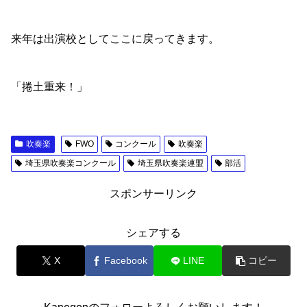
来年は出演校としてここに戻ってきます。
「捲土重来！」
吹奏楽
FWO
コンクール
吹奏楽
埼玉県吹奏楽コンクール
埼玉県吹奏楽連盟
部活
スポンサーリンク
シェアする
X
Facebook
LINE
コピー