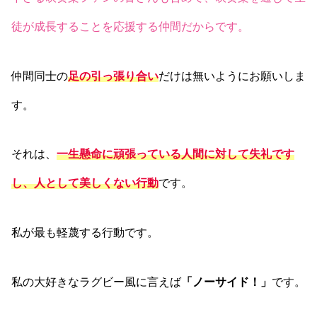
徒が成長することを応援する仲間だからです。
仲間同士の
足の引っ張り合い
だけは無いようにお願いしま
す。
それは、
一生懸命に頑張っている人間に対して失礼です
し、人として美しくない行動
です。
私が最も軽蔑する行動です。
私の大好きなラグビー風に言えば
「ノーサイド！」
です。