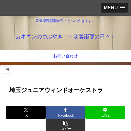
MENU
吹奏楽部顧問が色々とつぶやきます。
カネゴンのつぶやき ～吹奏楽部の日々～
お問い合わせ
PR
埼玉ジュニアウィンドオーケストラ
X
Facebook
LINE
コピー