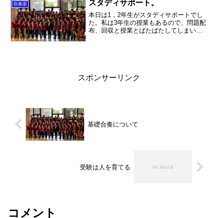
スタディサポート。
吹奏楽
本日は1，2年生がスタディサポートでし
た。私は3年生の授業もあるので、問題配
布、回収と授業とばたばたしてしまいま
した。ちなみに授業、スタサポで時間割
が異なるので、一日チャイムが鳴らなか
ったのですが、チャイムが無いと怖いで
すね～。生徒に「終わ...
スポンサーリンク
基礎合奏について
受験は人を育てる
コメント