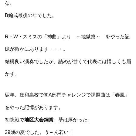
な。
B編成最後の年でした。
R・W・スミスの「神曲」より ～地獄篇～ をやった記
憶が微かにあります・・・。
結構良い演奏でしたが、詰めが甘くて代表には惜しくも届
かず。
翌年、庄和高校で初A部門チャレンジで課題曲は「春風」
をやった記憶があります。
初挑戦で
地区大会銅賞
。壁は厚かった。
29歳の夏でした。う～ん若い！