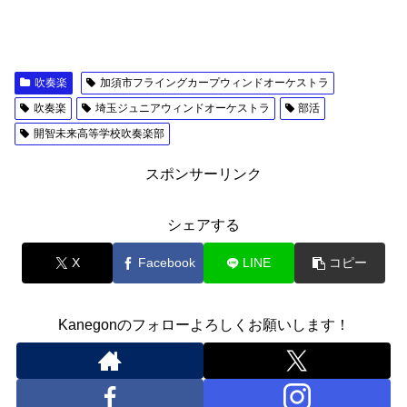
吹奏楽
加須市フライングカープウィンドオーケストラ
吹奏楽
埼玉ジュニアウィンドオーケストラ
部活
開智未来高等学校吹奏楽部
スポンサーリンク
シェアする
X
Facebook
LINE
コピー
Kanegonのフォローよろしくお願いします！