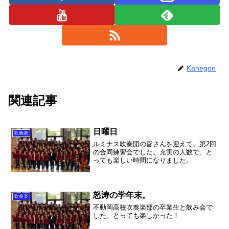
Kanegon
関連記事
日曜日
吹奏楽
ルミナス吹奏団の皆さんを迎えて、第2回
の合同練習会でした。充実の人数で、と
っても楽しい時間になりました。
怒涛の学年末。
吹奏楽
不動岡高校吹奏楽部の卒業生と飲み会で
した。とっても楽しかった！