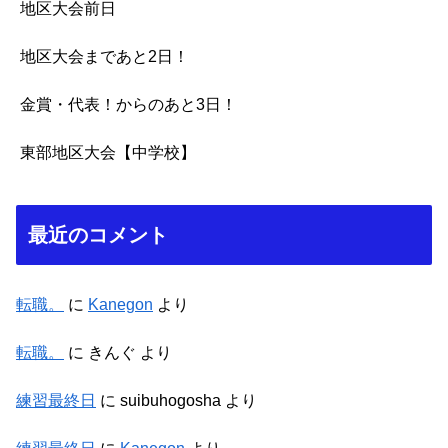
地区大会前日
地区大会まであと2日！
金賞・代表！からのあと3日！
東部地区大会【中学校】
最近のコメント
転職。
に
Kanegon
より
転職。
に
きんぐ
より
練習最終日
に
suibuhogosha
より