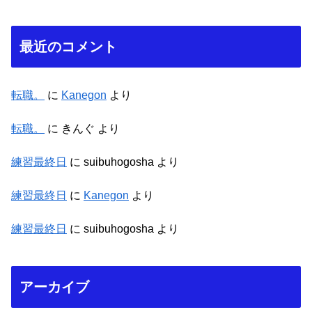
最近のコメント
転職。
に
Kanegon
より
転職。
に
きんぐ
より
練習最終日
に
suibuhogosha
より
練習最終日
に
Kanegon
より
練習最終日
に
suibuhogosha
より
アーカイブ