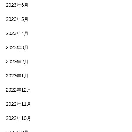
2023年6月
2023年5月
2023年4月
2023年3月
2023年2月
2023年1月
2022年12月
2022年11月
2022年10月