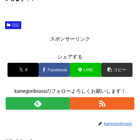
日記
スポンサーリンク
シェアする
X
Facebook
LINE
コピー
kanegonbrassのフォローよろしくお願いします！
kanegonbrass