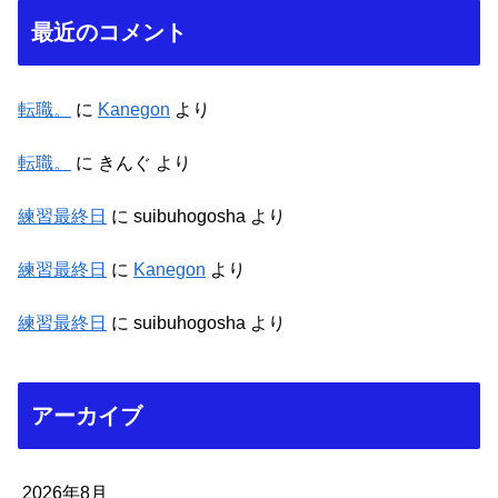
最近のコメント
転職。
に
Kanegon
より
転職。
に
きんぐ
より
練習最終日
に
suibuhogosha
より
練習最終日
に
Kanegon
より
練習最終日
に
suibuhogosha
より
アーカイブ
2026年8月