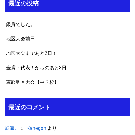
最近の投稿
銀賞でした。
地区大会前日
地区大会まであと2日！
金賞・代表！からのあと3日！
東部地区大会【中学校】
最近のコメント
転職。
に
Kanegon
より