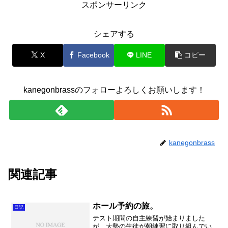
スポンサーリンク
シェアする
X
Facebook
LINE
コピー
kanegonbrassのフォローよろしくお願いします！
kanegonbrass
関連記事
ホール予約の旅。
日記
テスト期間の自主練習が始まりました
が、大勢の生徒が朝練習に取り組んでい