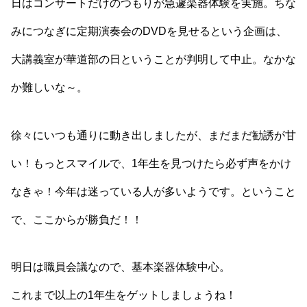
日はコンサートだけのつもりが急遽楽器体験を実施。ちな
みにつなぎに定期演奏会のDVDを見せるという企画は、
大講義室が華道部の日ということが判明して中止。なかな
か難しいな～。
徐々にいつも通りに動き出しましたが、まだまだ勧誘が甘
い！もっとスマイルで、1年生を見つけたら必ず声をかけ
なきゃ！今年は迷っている人が多いようです。ということ
で、ここからが勝負だ！！
明日は職員会議なので、基本楽器体験中心。
これまで以上の1年生をゲットしましょうね！