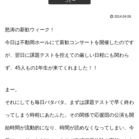
コピー
2014.04.09
怒涛の新歓ウィーク！
今日は不動岡ホールにて新歓コンサートを開催したのです
が、翌日に課題テストを控えての厳しい日程にも関わら
ず、45人もの1年生が来てくれました！！
まー。
それにしても毎日バタバタ。まずは課題テストで早く終わ
ってしまう時程にあたふた。その関係で応援団の公演も開
始時間が流動的になり、時間が読めなくなってしまい、今