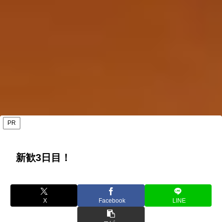
PR
新歓3日目！
X
Facebook
LINE