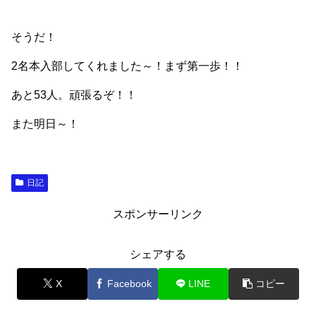
そうだ！
2名本入部してくれました～！まず第一歩！！
あと53人。頑張るぞ！！
また明日～！
日記
スポンサーリンク
シェアする
X
Facebook
LINE
コピー