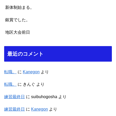
新体制始まる。
銀賞でした。
地区大会前日
最近のコメント
転職。
に
Kanegon
より
転職。
に
きんぐ
より
練習最終日
に
suibuhogosha
より
練習最終日
に
Kanegon
より