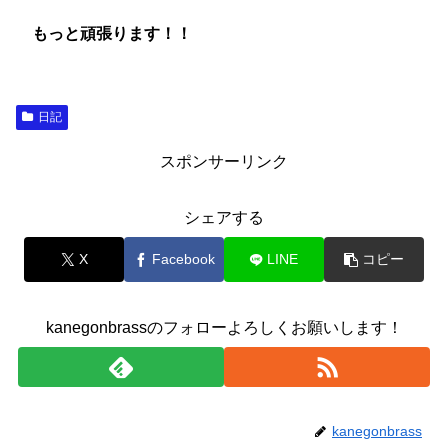
もっと頑張ります！！
日記
スポンサーリンク
シェアする
X
Facebook
LINE
コピー
kanegonbrassのフォローよろしくお願いします！
kanegonbrass