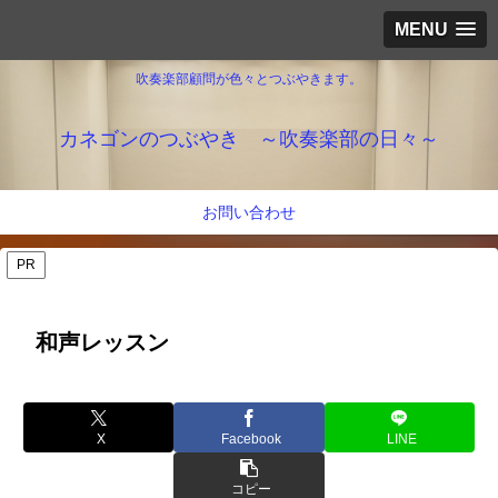
MENU
吹奏楽部顧問が色々とつぶやきます。
カネゴンのつぶやき ～吹奏楽部の日々～
お問い合わせ
PR
和声レッスン
X
Facebook
LINE
コピー