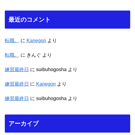
最近のコメント
転職。
に
Kanegon
より
転職。
に
きんぐ
より
練習最終日
に
suibuhogosha
より
練習最終日
に
Kanegon
より
練習最終日
に
suibuhogosha
より
アーカイブ