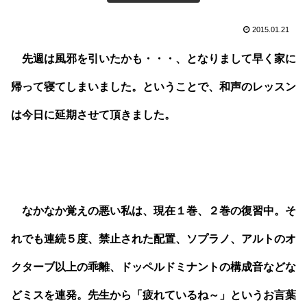
2015.01.21
先週は風邪を引いたかも・・・、となりまして早く家に
帰って寝てしまいました。ということで、和声のレッスン
は今日に延期させて頂きました。
なかなか覚えの悪い私は、現在１巻、２巻の復習中。そ
れでも連続５度、禁止された配置、ソプラノ、アルトのオ
クターブ以上の乖離、ドッペルドミナントの構成音などな
どミスを連発。先生から「疲れているね～」というお言葉