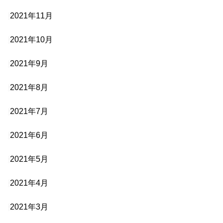
2021年11月
2021年10月
2021年9月
2021年8月
2021年7月
2021年6月
2021年5月
2021年4月
2021年3月