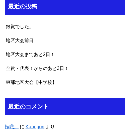
最近の投稿
銀賞でした。
地区大会前日
地区大会まであと2日！
金賞・代表！からのあと3日！
東部地区大会【中学校】
最近のコメント
転職。
に
Kanegon
より