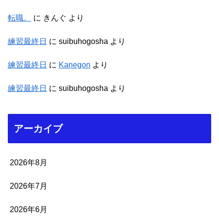
転職。
に
きんぐ
より
練習最終日
に
suibuhogosha
より
練習最終日
に
Kanegon
より
練習最終日
に
suibuhogosha
より
アーカイブ
2026年8月
2026年7月
2026年6月