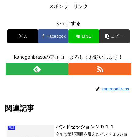
スポンサーリンク
シェアする
X
Facebook
LINE
コピー
kanegonbrassのフォローよろしくお願いします！
kanegonbrass
関連記事
バンドセッション２０１１
日記
今年で第16回目を迎えたバンドセッショ