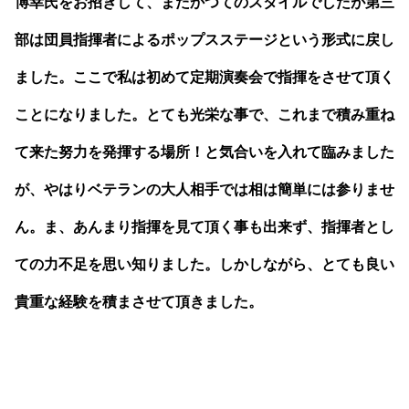
博幸氏をお招きして、またかつてのスタイルでしたが第三
部は団員指揮者によるポップスステージという形式に戻し
ました。ここで私は初めて定期演奏会で指揮をさせて頂く
ことになりました。とても光栄な事で、これまで積み重ね
て来た努力を発揮する場所！と気合いを入れて臨みました
が、やはりベテランの大人相手では相は簡単には参りませ
ん。ま、あんまり指揮を見て頂く事も出来ず、指揮者とし
ての力不足を思い知りました。しかしながら、とても良い
貴重な経験を積まさせて頂きました。