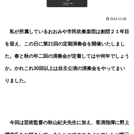
コピー
2014.11.08
私が所属しているおおみや市民吹奏楽団は創団２１年目
を迎え、この日に第21回の定期演奏会を開催いたしまし
た。春と秋の年二回の演奏会が定着してはや何年でしょう
か。かれこれ30回以上は自主公演の演奏会をやってまい
りました。
今回は芸術監督の秋山紀夫先生に加え、客演指揮に野上