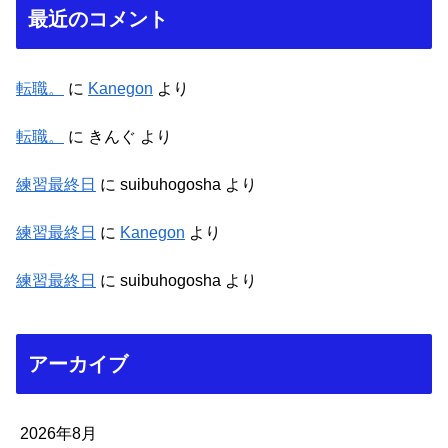
最近のコメント
転職。
に
Kanegon
より
転職。
に
きんぐ
より
練習最終日
に
suibuhogosha
より
練習最終日
に
Kanegon
より
練習最終日
に
suibuhogosha
より
アーカイブ
2026年8月