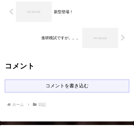
新型登場！
進研模試ですが。。。
コメント
コメントを書き込む
ホーム
日記