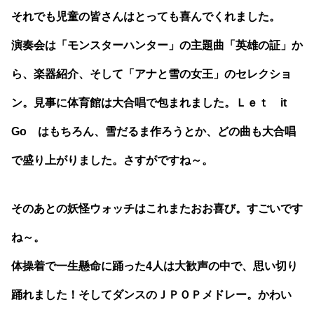
それでも児童の皆さんはとっても喜んでくれました。
演奏会は「モンスターハンター」の主題曲「英雄の証」か
ら、楽器紹介、そして「アナと雪の女王」のセレクショ
ン。見事に体育館は大合唱で包まれました。Ｌｅｔ it
Go はもちろん、雪だるま作ろうとか、どの曲も大合唱
で盛り上がりました。さすがですね～。
そのあとの妖怪ウォッチはこれまたおお喜び。すごいです
ね～。
体操着で一生懸命に踊った4人は大歓声の中で、思い切り
踊れました！そしてダンスのＪＰＯＰメドレー。かわい