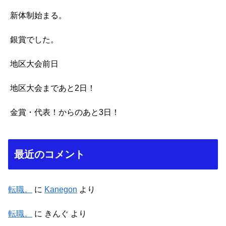
新体制始まる。
銀賞でした。
地区大会前日
地区大会まであと2日！
金賞・代表！からのあと3日！
最近のコメント
転職。
に
Kanegon
より
転職。
に
きんぐ
より