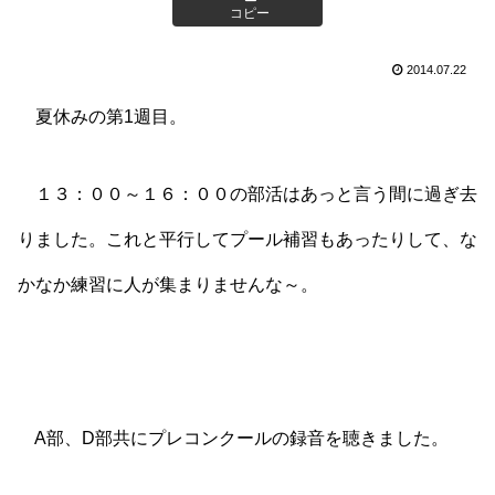
コピー
2014.07.22
夏休みの第1週目。
１３：００～１６：００の部活はあっと言う間に過ぎ去
りました。これと平行してプール補習もあったりして、な
かなか練習に人が集まりませんな～。
A部、D部共にプレコンクールの録音を聴きました。