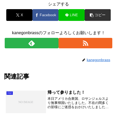
シェアする
X
Facebook
LINE
コピー
kanegonbrassのフォローよろしくお願いします！
kanegonbrass
関連記事
帰って参りました！
日記
本日アメリカ合衆国、ロサンジェルスよ
り無事帰国いたしました。不在の間多く
の皆様にご迷惑をおかけいたしました。
お陰さまで素晴らしい体験をすることが
できました！今回のアメリカ演奏旅行に