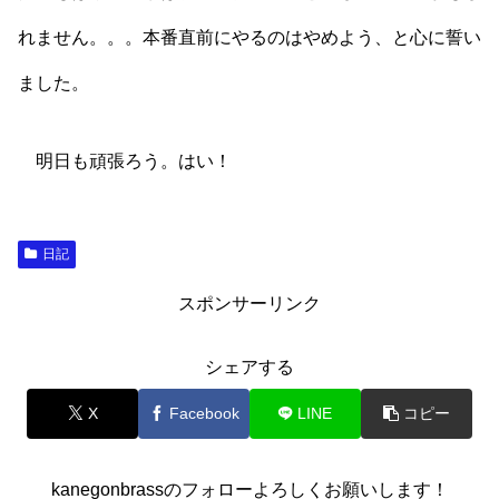
れません。。。本番直前にやるのはやめよう、と心に誓い
ました。
明日も頑張ろう。はい！
日記
スポンサーリンク
シェアする
X
Facebook
LINE
コピー
kanegonbrassのフォローよろしくお願いします！