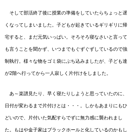
そして部活終了後に授業の準備をしていたらちょっと遅
くなってしまいました。子どもが起きているギリギリに帰
宅すると、まだ元気いっぱい。そろそろ寝なさいと言って
も言うことを聞かず、いつまでもぐずぐずしているので強
制執行。様々な物をゴミ袋にぶち込みましたが、子ども達
が2階へ行ってから一人寂しく片付けをしました。
あ～楽譜見たり、早く寝たりしようと思っていたのに、
日付が変わるまで片付けとは・・・。しかもあまりにもひ
どいので、片付いた気配すらでずに無力感に襲われまし
た。もはや金子家はブラックホールと化しているのかもし