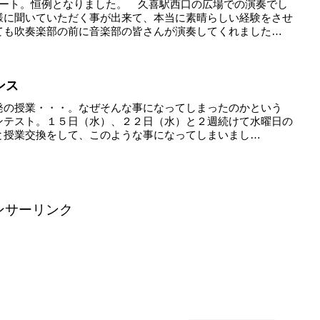
サート。恒例となりました。 久喜駅西口の広場での演奏でし
様に聞いていただく事が出来て、本当に素晴らしい経験をさせ
ても吹奏楽部の前に音楽部の皆さんが演奏してくれました
ンス
発の授業・・・。なぜそんな事になってしまったのかという
ンテスト。１５日（水）、２２日（水）と２週続けて水曜日の
と授業交換をして、このような事になってしまいまし
ンサーリンク