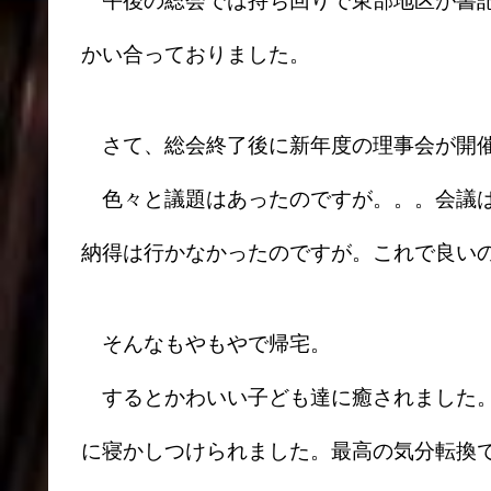
午後の総会では持ち回りで東部地区が書記
かい合っておりました。
さて、総会終了後に新年度の理事会が開
色々と議題はあったのですが。。。会議は
納得は行かなかったのですが。これで良い
そんなもやもやで帰宅。
するとかわいい子ども達に癒されました。
に寝かしつけられました。最高の気分転換