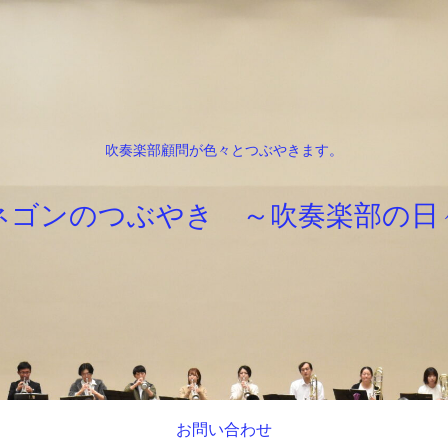
吹奏楽部顧問が色々とつぶやきます。
ネゴンのつぶやき ～吹奏楽部の日
お問い合わせ