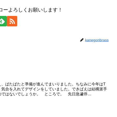
のフォローよろしくお願いします！
kanegonbrass
え、ばたばたと準備が進んでまいりました。ちなみに今年はT
、気合を入れてデザインをしていました。できばえは結構派手
のではないでしょうか。 ところで。 先日急遽停