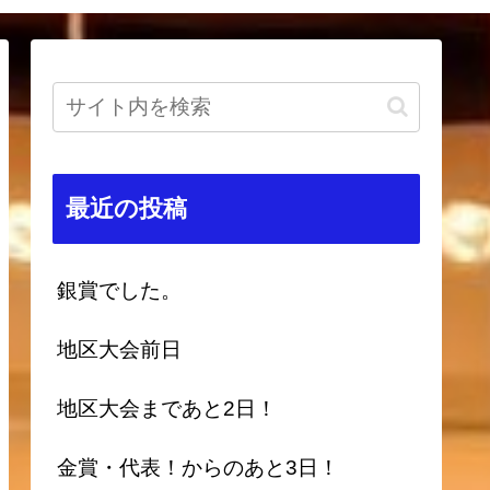
最近の投稿
銀賞でした。
地区大会前日
地区大会まであと2日！
金賞・代表！からのあと3日！