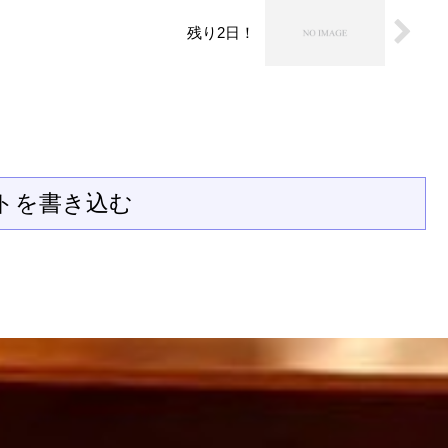
残り2日！
トを書き込む