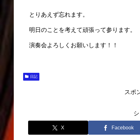
とりあえず忘れます。
明日のことを考えて頑張って参ります。
演奏会よろしくお願いします！！
日記
スポ
シ
X
Facebook