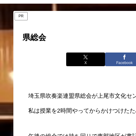
PR
県総会
X
Facebook
埼玉県吹奏楽連盟県総会が上尾市文化セン
私は授業を2時間やってからかけつけたた