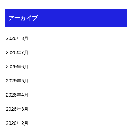
アーカイブ
2026年8月
2026年7月
2026年6月
2026年5月
2026年4月
2026年3月
2026年2月