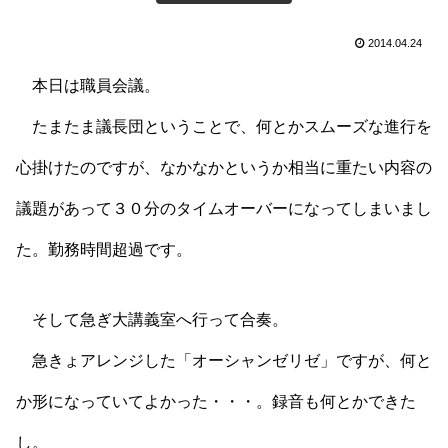
2014.04.24
本日は職員会議。
たまたま議長団ということで、何とかスムーズな進行を
心掛けたのですが、なかなかというか相当に重たい内容の
議題があって３０分のタイムオーバーになってしまいまし
た。勤務時間超過です。
そして急ぎ大講義室へ行って合奏。
急きょアレンジした「オーシャンゼリゼ」ですが、何と
か形になっていてよかった・・・。録音も何とかできた
し。