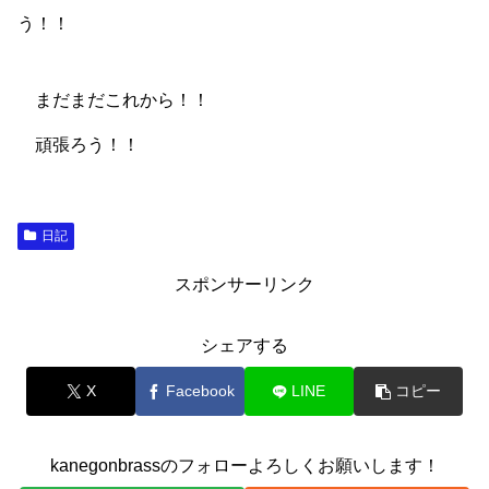
う！！
まだまだこれから！！
頑張ろう！！
日記
スポンサーリンク
シェアする
X
Facebook
LINE
コピー
kanegonbrassのフォローよろしくお願いします！