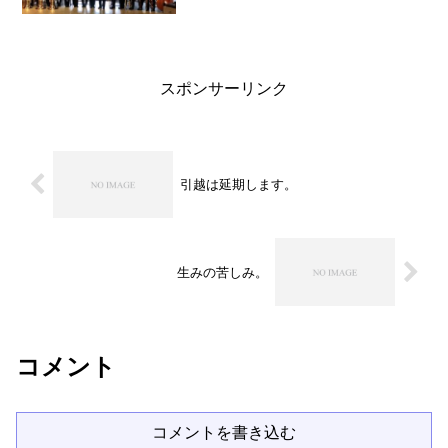
も立場上やらざる終えなかったのです
が、2名久喜高校、杉戸農業の先生がお越
しくださいました。取り組みについてご
説明して、あとは通常の合...
スポンサーリンク
引越は延期します。
生みの苦しみ。
コメント
コメントを書き込む