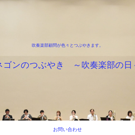
吹奏楽部顧問が色々とつぶやきます。
ネゴンのつぶやき ～吹奏楽部の日
お問い合わせ