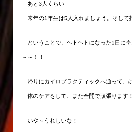
あと3人くらい。
来年の1年生は5人入れましょう。そして
ということで、ヘトヘトになった1日に奇
～～！！
帰りにカイロプラクティックへ通って、
体のケアをして、また全開で頑張ります
いや～うれしいな！