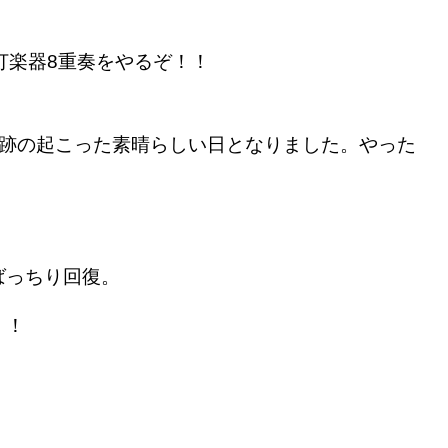
打楽器8重奏をやるぞ！！
跡の起こった素晴らしい日となりました。やった
ばっちり回復。
！！