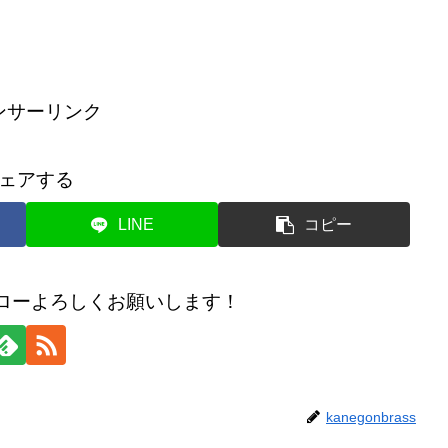
ンサーリンク
ェアする
LINE
コピー
のフォローよろしくお願いします！
kanegonbrass