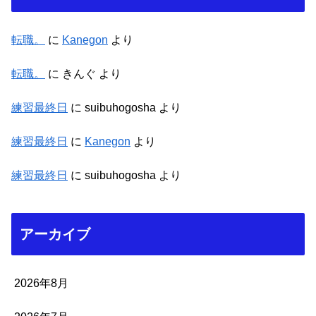
転職。
に
Kanegon
より
転職。
に
きんぐ
より
練習最終日
に
suibuhogosha
より
練習最終日
に
Kanegon
より
練習最終日
に
suibuhogosha
より
アーカイブ
2026年8月