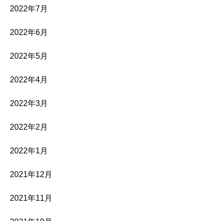
2022年7月
2022年6月
2022年5月
2022年4月
2022年3月
2022年2月
2022年1月
2021年12月
2021年11月