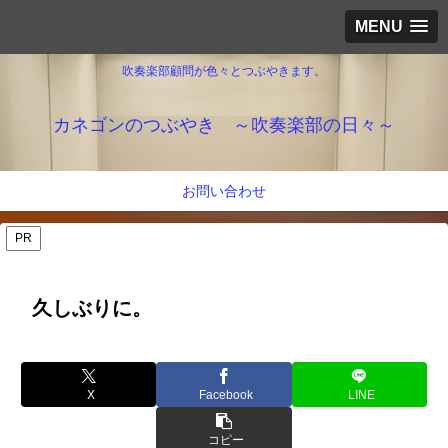
MENU
吹奏楽部顧問が色々とつぶやきます。
カネゴンのつぶやき ～吹奏楽部の日々～
お問い合わせ
PR
久しぶりに。
X
Facebook
LINE
コピー