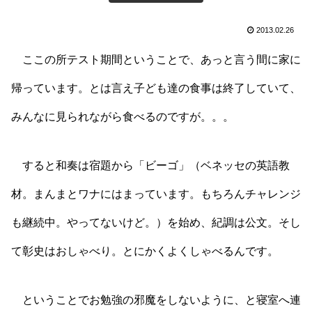
2013.02.26
ここの所テスト期間ということで、あっと言う間に家に
帰っています。とは言え子ども達の食事は終了していて、
みんなに見られながら食べるのですが。。。
すると和奏は宿題から「ビーゴ」（ベネッセの英語教
材。まんまとワナにはまっています。もちろんチャレンジ
も継続中。やってないけど。）を始め、紀調は公文。そし
て彰史はおしゃべり。とにかくよくしゃべるんです。
ということでお勉強の邪魔をしないように、と寝室へ連