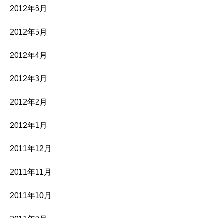
2012年6月
2012年5月
2012年4月
2012年3月
2012年2月
2012年1月
2011年12月
2011年11月
2011年10月