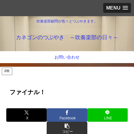
MENU
吹奏楽部顧問が色々とつぶやきます。
カネゴンのつぶやき ～吹奏楽部の日々～
お問い合わせ
PR
ファイナル！
X
Facebook
LINE
コピー