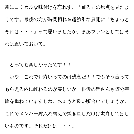
常にコミカルな味付けを忘れず、「踊る」の原点を見たよ
うです。最後の方が時間切れ＆超強引な展開に「ちょっと
それは・・・」って思いましたが。まあファンとしてはそ
れは置いておいて。
とっても楽しかったです！！
いや～これでお終いってのは残念だ！！でもそう言って
もらえる内に終わるのが美しいか。俳優の皆さんも随分年
輪を重ねていますしね。ちょうど良い頃合いでしょうか。
これでメンバー総入れ替えで焼き直しだけは勘弁してほし
いものです。それだけは・・・。