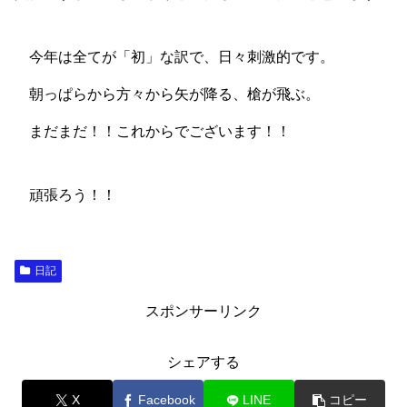
今年は全てが「初」な訳で、日々刺激的です。
朝っぱらから方々から矢が降る、槍が飛ぶ。
まだまだ！！これからでございます！！
頑張ろう！！
日記
スポンサーリンク
シェアする
X
Facebook
LINE
コピー