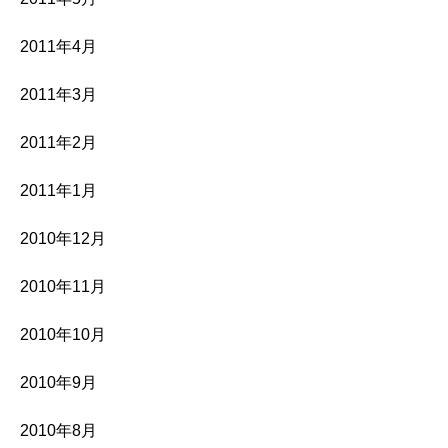
2011年4月
2011年3月
2011年2月
2011年1月
2010年12月
2010年11月
2010年10月
2010年9月
2010年8月