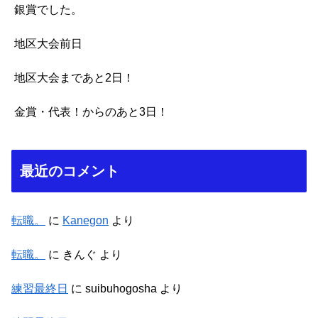
銀賞でした。
地区大会前日
地区大会まであと2日！
金賞・代表！からのあと3日！
最近のコメント
転職。
に
Kanegon
より
転職。
に
きんぐ
より
練習最終日
に
suibuhogosha
より