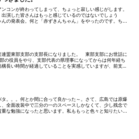
アンコンが終わってしまって、ちょっと寂しい感じがします。
、出演した皆さんはもっと感じているのではないでしょう
ゃんの発表会。何と「赤ずきんちゃん」をやったのです。ちな
楽連盟東部支部の支部長になりました。 東部支部にお世話に
支部の役員をやり、支部代表の県理事になってからは何年経ち
構長い時間が経過していることを実感していますが、前支...
バタ。。。何とか間に合って良かった～。さて、広島では原爆
し、全面改装中で三分の一のスペースしかなくて、少し残念で
貴重な勉強になったと思います。私ももっと色々と知りたい