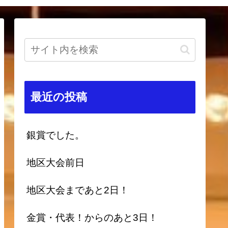
最近の投稿
銀賞でした。
地区大会前日
地区大会まであと2日！
金賞・代表！からのあと3日！