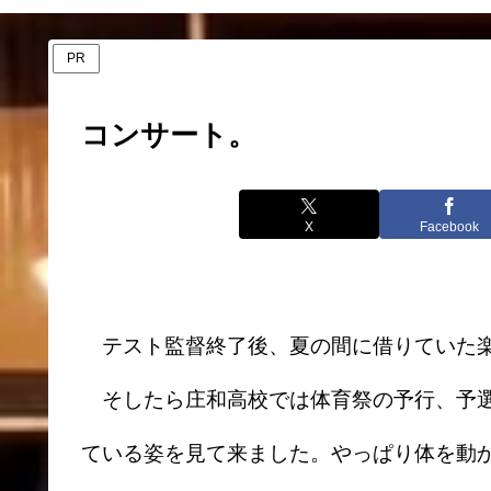
PR
コンサート。
X
Facebook
テスト監督終了後、夏の間に借りていた楽
そしたら庄和高校では体育祭の予行、予選
ている姿を見て来ました。やっぱり体を動