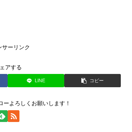
！
ンサーリンク
ェアする
LINE
コピー
のフォローよろしくお願いします！