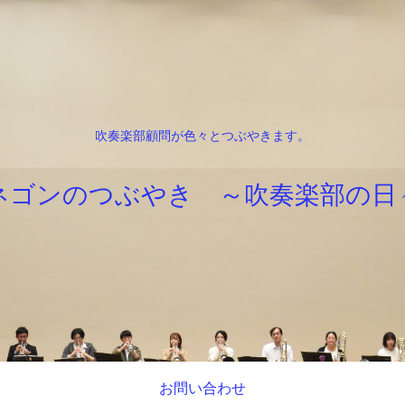
吹奏楽部顧問が色々とつぶやきます。
ネゴンのつぶやき ～吹奏楽部の日
お問い合わせ