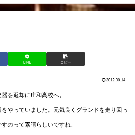
LINE
コピー
2012.09.14
器を返却に庄和高校へ。
をやっていました。元気良くグランドを走り回っ
かすのって素晴らしいですね。