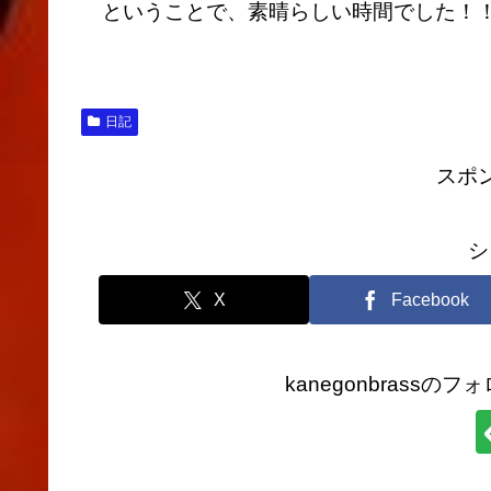
ということで、素晴らしい時間でした！
日記
スポ
シ
X
Facebook
kanegonbrass