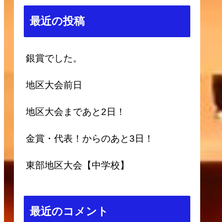
最近の投稿
銀賞でした。
地区大会前日
地区大会まであと2日！
金賞・代表！からのあと3日！
東部地区大会【中学校】
最近のコメント