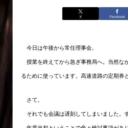
X
Facebook
今日は午後から常任理事会。
授業を終えてから急ぎ事務局へ。当然なが
るために使っています。高速道路の定期券
さて。
それでも会議は遅刻してしまいました。
年度当初ということで色々検討事項があり