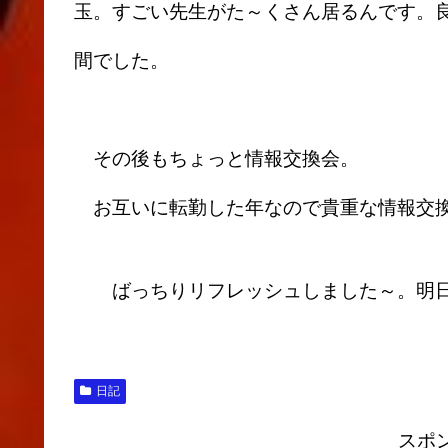
玉。すごい先生がた～くさん居るんです。
間でした。
その後もちょっと情報交換会。
お互いに転勤した年なので貴重な情報交
ばっちりリフレッシュしました～。明日
日記
スポ