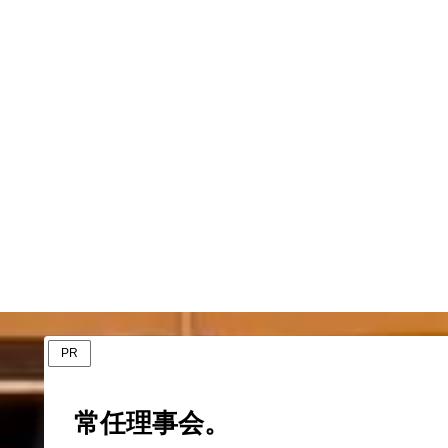
PR
常任理事会。