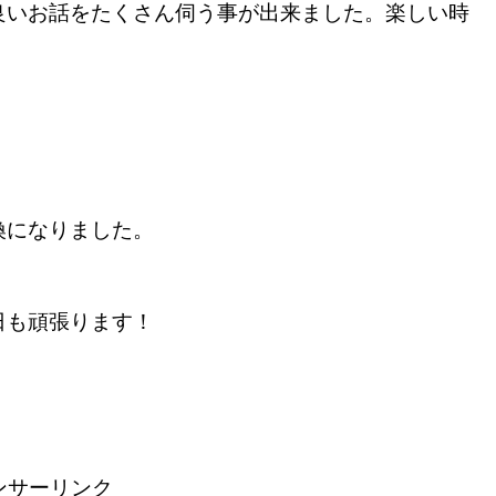
良いお話をたくさん伺う事が出来ました。楽しい時
換になりました。
も頑張ります！
ンサーリンク