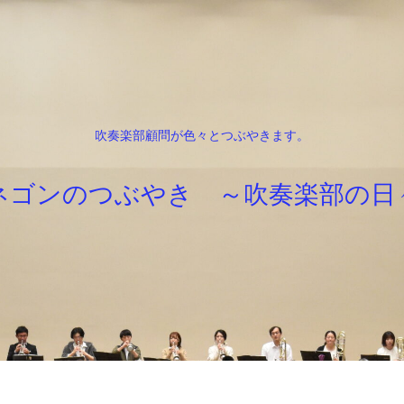
吹奏楽部顧問が色々とつぶやきます。
ネゴンのつぶやき ～吹奏楽部の日