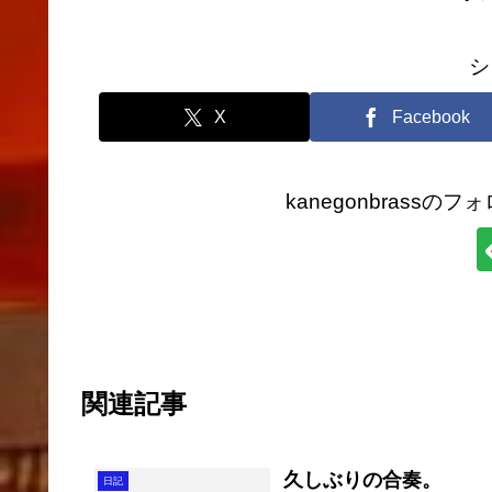
シ
X
Facebook
kanegonbrass
関連記事
久しぶりの合奏。
日記