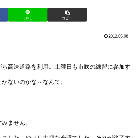
LINE
コピー
2012.05.08
ら高速道路を利用。土曜日も市吹の練習に参加す
とかないのかな～なんて。
すみません。
ました。やはり大切な会議でした。それが終了す