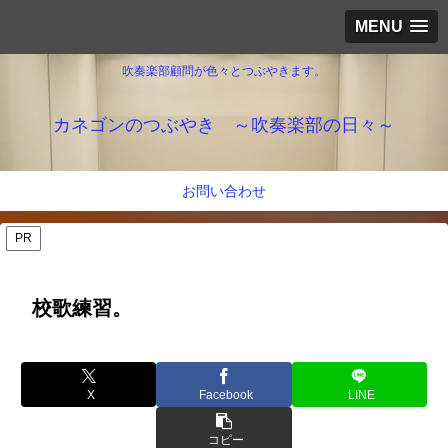
MENU
吹奏楽部顧問が色々とつぶやきます。
カネゴンのつぶやき ～吹奏楽部の日々～
お問い合わせ
PR
校歌練習。
X
Facebook
LINE
コピー