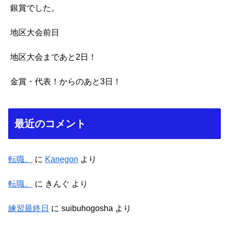
銀賞でした。
地区大会前日
地区大会まであと2日！
金賞・代表！からのあと3日！
最近のコメント
転職。
に
Kanegon
より
転職。
に
きんぐ
より
練習最終日
に
suibuhogosha
より