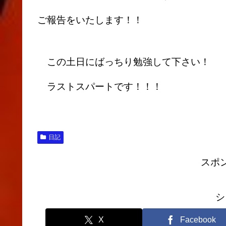
ご報告をいたします！！
この土日にばっちり勉強して下さい！
ラストスパートです！！！
日記
スポ
シ
X
Facebook