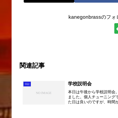
kanegonbrass
関連記事
学校説明会
日記
本日は午後から学校説明会
ました。個人チューニング
た日は良いのですが、時間
チ...