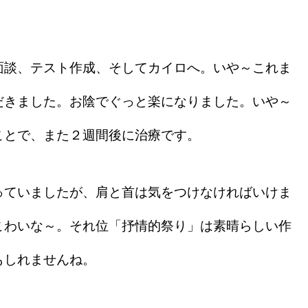
談、テスト作成、そしてカイロへ。いや～これま
だきました。お陰でぐっと楽になりました。いや～
ことで、また２週間後に治療です。
ていましたが、肩と首は気をつけなければいけま
こわいな～。それ位「抒情的祭り」は素晴らしい作
もしれませんね。