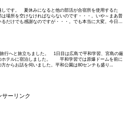
越しです。 夏休みになると他の部活が合宿所を使用するた
部は場所を空けなければならないのです・・・。いや～まあ普
いるだけでも感謝なのですが・・・。でも本当に大変。今日も
学旅行へと旅立ちました。 1日目は広島で平和学習、宮島の厳
のホテルに宿泊しました。 平和学習では原爆ドームを前に
方からお話を伺いました。平和公園は80センチも盛り...
ンサーリンク