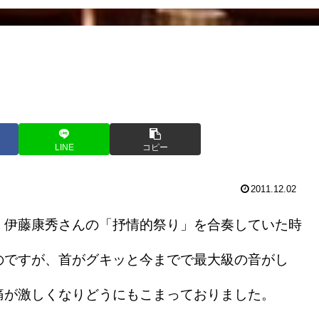
LINE
コピー
2011.12.02
伊藤康秀さんの「抒情的祭り」を合奏していた時
のですが、首がグキッと今までで最大級の音がし
痛が激しくなりどうにもこまっておりました。