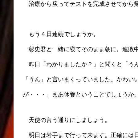
治療から戻ってテストを完成させてから
もう４日連続でしょうか。
彰史君と一緒に寝てそのまま朝に。連敗
昨日「わかりましたか？」と聞くと「うん
「うん」と言いまくっていました。かわい
が・・・。まあ休養ということでしょうか
天使の言う通りにしましょう。
明日は岩手まで行って来ます。正確には日