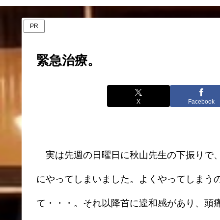
PR
緊急治療。
X
Facebook
実は先週の日曜日に秋山先生の下振りで、
にやってしまいました。よくやってしまう
て・・・。それ以降首に違和感があり、頭