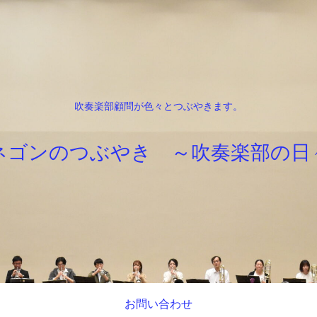
吹奏楽部顧問が色々とつぶやきます。
ネゴンのつぶやき ～吹奏楽部の日
お問い合わせ