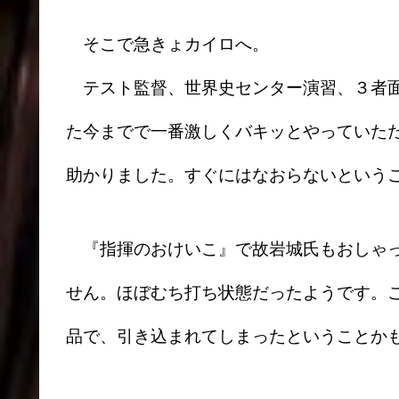
そこで急きょカイロへ。
テスト監督、世界史センター演習、３者面
た今までで一番激しくバキッとやっていた
助かりました。すぐにはなおらないという
『指揮のおけいこ』で故岩城氏もおしゃっ
せん。ほぼむち打ち状態だったようです。
品で、引き込まれてしまったということか