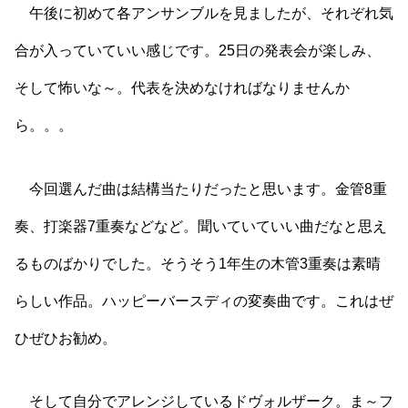
午後に初めて各アンサンブルを見ましたが、それぞれ気
合が入っていていい感じです。25日の発表会が楽しみ、
そして怖いな～。代表を決めなければなりませんか
ら。。。
今回選んだ曲は結構当たりだったと思います。金管8重
奏、打楽器7重奏などなど。聞いていていい曲だなと思え
るものばかりでした。そうそう1年生の木管3重奏は素晴
らしい作品。ハッピーバースディの変奏曲です。これはぜ
ひぜひお勧め。
そして自分でアレンジしているドヴォルザーク。ま～フ