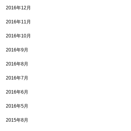
2016年12月
2016年11月
2016年10月
2016年9月
2016年8月
2016年7月
2016年6月
2016年5月
2015年8月