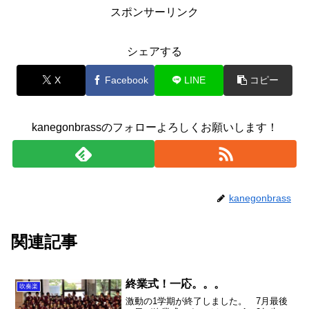
スポンサーリンク
シェアする
X
Facebook
LINE
コピー
kanegonbrassのフォローよろしくお願いします！
kanegonbrass
関連記事
終業式！一応。。。
吹奏楽
激動の1学期が終了しました。 7月最後