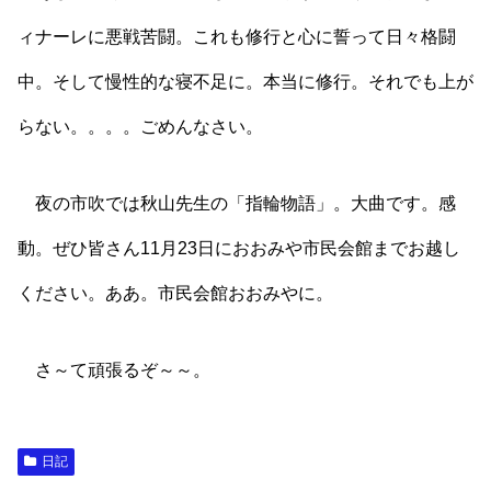
ィナーレに悪戦苦闘。これも修行と心に誓って日々格闘
中。そして慢性的な寝不足に。本当に修行。それでも上が
らない。。。。ごめんなさい。
夜の市吹では秋山先生の「指輪物語」。大曲です。感
動。ぜひ皆さん11月23日におおみや市民会館までお越し
ください。ああ。市民会館おおみやに。
さ～て頑張るぞ～～。
日記