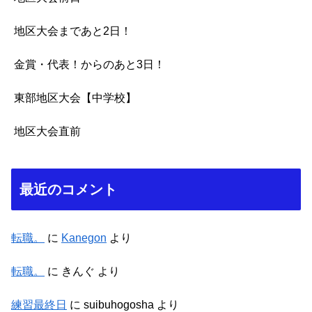
地区大会まであと2日！
金賞・代表！からのあと3日！
東部地区大会【中学校】
地区大会直前
最近のコメント
転職。
に
Kanegon
より
転職。
に
きんぐ
より
練習最終日
に
suibuhogosha
より