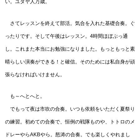
い。ユダヤ人万歳。
さてレッスンを終えて部活。気合を入れた基礎合奏。ぐ
ったりです。そして午後はレッスン。4時間ほぼぶっ通
し。これまた本当にお勉強になりました。もっともっと素
晴らしい演奏ができる！と確信。そのためには私自身が頑
張らなければいけません。
も～へとへと。
でもって夜は市吹の合奏。いつも依頼をいただく夏祭り
の練習。初めての合奏で、恒例の戦隊ものや、トトロのメ
ドレーやらAKBやら。怒涛の合奏。でも楽しくやれまし