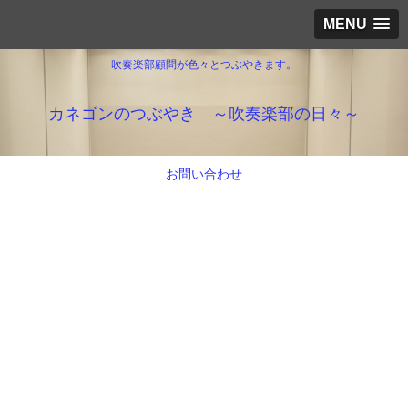
MENU
吹奏楽部顧問が色々とつぶやきます。
カネゴンのつぶやき ～吹奏楽部の日々～
お問い合わせ