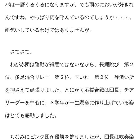
パは一層くるくるになりますが、でも雨のにおいが好きな
んですね。やっぱり雨を呼んでいるのでしょうか・・・。
雨乞いしているわけではありませんが。
さてさて。
わが赤団は運動が得意ではないながら、長縄跳び 第２
位、多足混合リレー 第２位、玉いれ 第２位 等渋い所
を押さえて頑張りました。とにかく応援合戦は団長、チア
リーダーを中心に、３学年が一生懸命に作り上げている姿
はとても感動しました。
ちなみにピンク団が優勝を飾りましたが、団長は吹奏楽