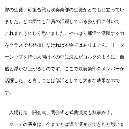
部の生徒、応援合戦も吹奏楽部の生徒がとても目立ってい
ました。どの団でも部員の活躍している姿が目に付いて、
これまたうれしく思いました。やっぱり部活で活躍する力
をクラスでも発揮しなければ本物ではありません。リーダ
ーシップを持つ人間は水の中に沈んだコルクのように、自
然と浮かび上がるものです。ここで吹奏楽部のメンバーが
活躍した、と言うことは部活としても大きな成果なので
す。
入場行進、開会式、閉会式と式典演奏も無事終了。
マーチの演奏は、今までとは違う演奏ができたと思いま