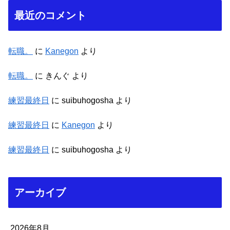
最近のコメント
転職。
に
Kanegon
より
転職。
に
きんぐ
より
練習最終日
に
suibuhogosha
より
練習最終日
に
Kanegon
より
練習最終日
に
suibuhogosha
より
アーカイブ
2026年8月