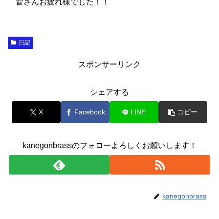
皆さんお疲れ様でした！！
日記
スポンサーリンク
シェアする
X
Facebook
LINE
コピー
kanegonbrassのフォローよろしくお願いします！
kanegonbrass