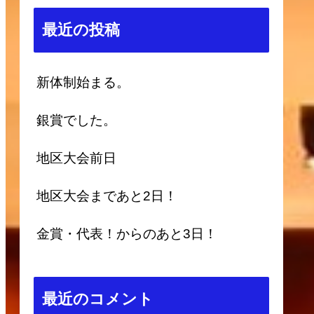
最近の投稿
新体制始まる。
銀賞でした。
地区大会前日
地区大会まであと2日！
金賞・代表！からのあと3日！
最近のコメント