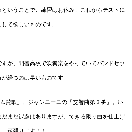
ということで、練習はお休み。これからテストに
ュして欲しいものです。
すが、開智高校で吹奏楽をやっていてバンドセッ
時が経つのは早いものです。
ム賛歌」、ジャンニーニの「交響曲第３番」。い
まだまだ課題はありますが、できる限り曲を仕上げ
・。頑張ります！！