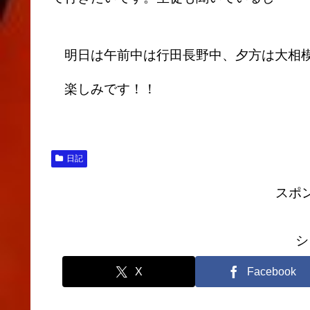
明日は午前中は行田長野中、夕方は大相
楽しみです！！
日記
スポ
シ
X
Facebook