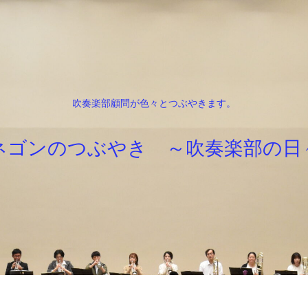
吹奏楽部顧問が色々とつぶやきます。
ネゴンのつぶやき ～吹奏楽部の日