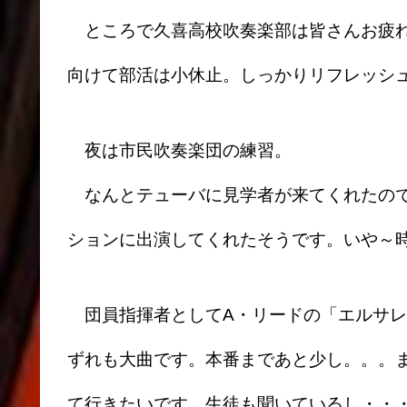
ところで久喜高校吹奏楽部は皆さんお疲れ
向けて部活は小休止。しっかりリフレッシ
夜は市民吹奏楽団の練習。
なんとテューバに見学者が来てくれたので
ションに出演してくれたそうです。いや～
団員指揮者としてA・リードの「エルサレ
ずれも大曲です。本番まであと少し。。。
て行きたいです。生徒も聞いているし・・