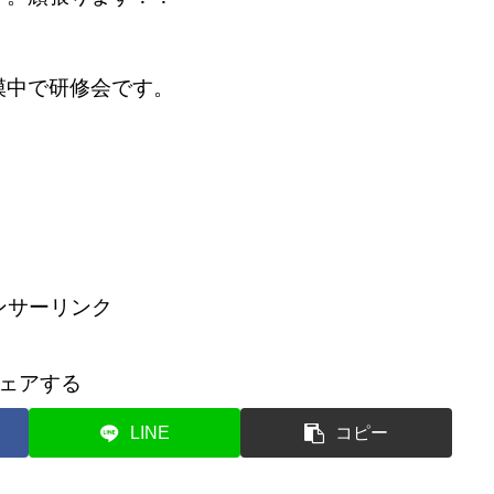
模中で研修会です。
ンサーリンク
ェアする
LINE
コピー