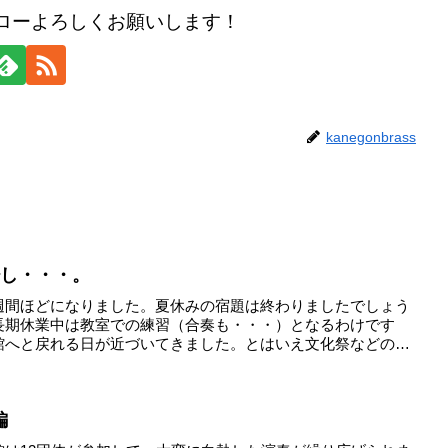
のフォローよろしくお願いします！
kanegonbrass
少し・・・。
週間ほどになりました。夏休みの宿題は終わりましたでしょう
長期休業中は教室での練習（合奏も・・・）となるわけです
館へと戻れる日が近づいてきました。とはいえ文化祭などの本
編