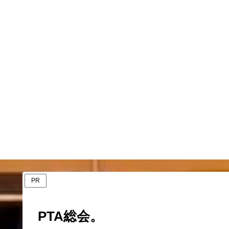
PR
PTA総会。