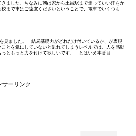
てきました。ちなみに朝は家から土呂駅まで走っていい汗をか
高校まで車はご遠慮くださいということで、電車でいくつも
ムを見ました。 結局基礎力がどれだけ付いているか、が表現
いことを気にしていないと乱れてしまうレベルでは、人を感動
もっともっと力を付けて欲しいです。 とはいえ本番目
ンサーリンク