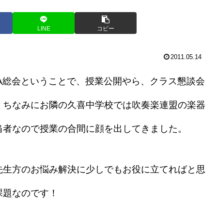
LINE
コピー
2011.05.14
A総会ということで、授業公開やら、クラス懇談会
。ちなみにお隣の久喜中学校では吹奏楽連盟の楽器
当者なので授業の合間に顔を出してきました。
生方のお悩み解決に少しでもお役に立てればと思
課題なのです！