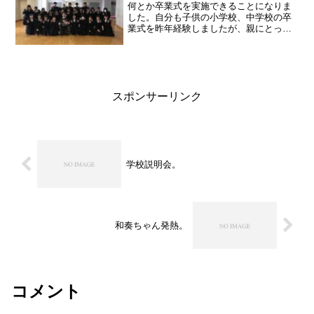
何とか卒業式を実施できることになりま
した。自分も子供の小学校、中学校の卒
業式を昨年経験しましたが、親にとって
も大きなイベントだなと思っています。
仕方が無いとはいえ、あまりにもと思
い、できるだけの事が出来ればと思いま
した。 実は放送部が機材を...
スポンサーリンク
学校説明会。
和奏ちゃん発熱。
コメント