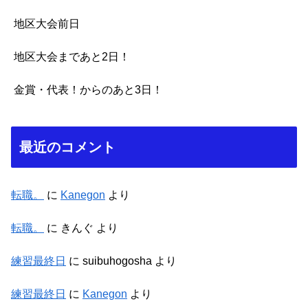
地区大会前日
地区大会まであと2日！
金賞・代表！からのあと3日！
最近のコメント
転職。
に
Kanegon
より
転職。
に
きんぐ
より
練習最終日
に
suibuhogosha
より
練習最終日
に
Kanegon
より