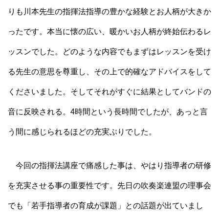
りも川本先生の指揮法指導の豊かな経験とお人柄が大きか
ったです。本当に懐の広い、暖かいお人柄が終始伝わるレ
ッスンでした。どのような内容でもまずはレッスンを受け
る先生の意思を尊重し、その上で的確なアドバイスをして
くださいました。そしてそれがすぐに結果としてバンドの
音に反映される。4時間という長時間でしたが、あっと言
う間に感じられるほどの充実ぶりでした。
今回の指揮法講座で痛感した事は、やはり指導者の研修
を充実させる事の重要性です。先日の吹奏楽連盟の理事会
でも「若手指導者の育成が課題」との話題が出ていまし