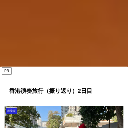
PR
香港演奏旅行（振り返り）2日目
吹奏楽