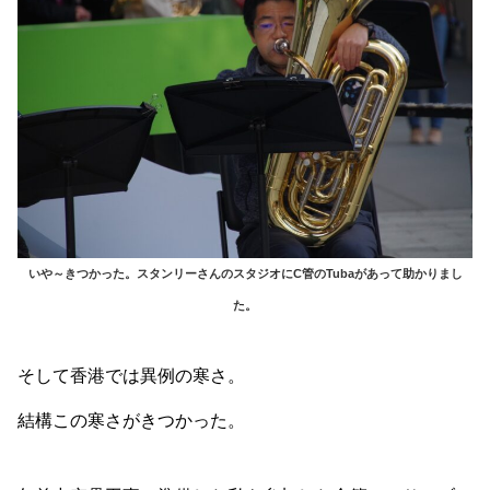
いや～きつかった。スタンリーさんのスタジオにC管のTubaがあって助かりまし
た。
そして香港では異例の寒さ。
結構この寒さがきつかった。