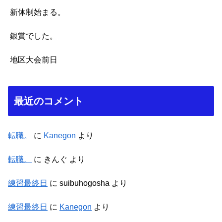
新体制始まる。
銀賞でした。
地区大会前日
最近のコメント
転職。
に
Kanegon
より
転職。
に
きんぐ
より
練習最終日
に
suibuhogosha
より
練習最終日
に
Kanegon
より