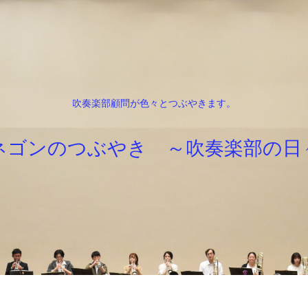
吹奏楽部顧問が色々とつぶやきます。
ネゴンのつぶやき ～吹奏楽部の日