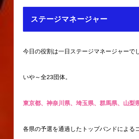
ステージマネージャー
今日の役割は一日ステージマネージャーで
いや～全23団体。
東京都、神奈川県、埼玉県、群馬県、山梨
各県の予選を通過したトップバンドによる