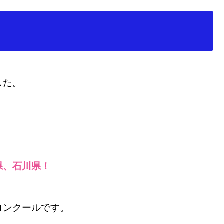
した。
県、石川県！
コンクールです。