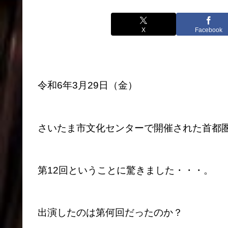
X
Facebook
令和6年3月29日（金）
さいたま市文化センターで開催された首都
第12回ということに驚きました・・・。
出演したのは第何回だったのか？