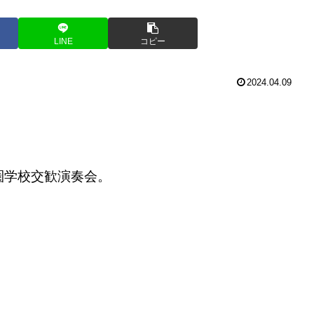
LINE
コピー
2024.04.09
圏学校交歓演奏会。