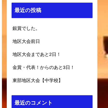
最近の投稿
銀賞でした。
地区大会前日
地区大会まであと2日！
金賞・代表！からのあと3日！
東部地区大会【中学校】
最近のコメント