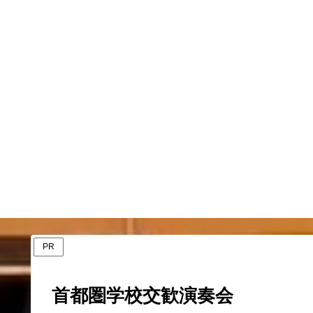
PR
首都圏学校交歓演奏会