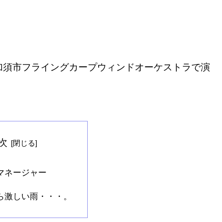
加須市フライングカープウィンドオーケストラで演
次
マネージャー
ら激しい雨・・・。