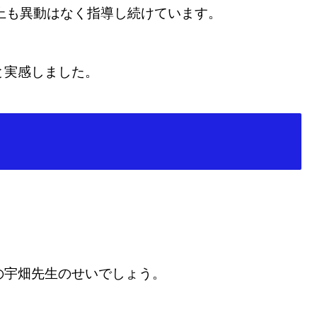
上も異動はなく指導し続けています。
と実感しました。
の宇畑先生のせいでしょう。