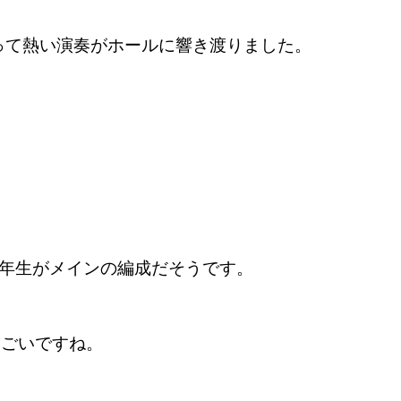
って熱い演奏がホールに響き渡りました。
1年生がメインの編成だそうです。
すごいですね。