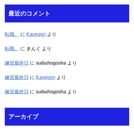
最近のコメント
転職。
に
Kanegon
より
転職。
に
きんぐ
より
練習最終日
に
suibuhogosha
より
練習最終日
に
Kanegon
より
練習最終日
に
suibuhogosha
より
アーカイブ