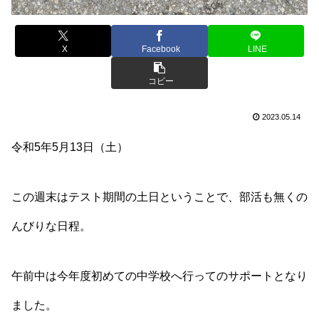
X
Facebook
LINE
コピー
2023.05.14
令和5年5月13日（土）
この週末はテスト期間の土日ということで、部活も無くの
んびりな日程。
午前中は今年度初めての中学校へ行ってのサポートとなり
ました。