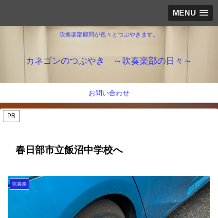
MENU
吹奏楽部顧問が色々とつぶやきます。
カネゴンのつぶやき ～吹奏楽部の日々～
お問い合わせ
PR
春日部市立飯沼中学校へ
吹奏楽