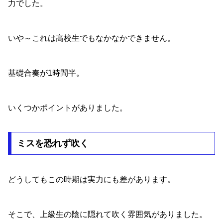
力でした。
いや～これは高校生でもなかなかできません。
基礎合奏が1時間半。
いくつかポイントがありました。
ミスを恐れず吹く
どうしてもこの時期は実力にも差があります。
そこで、上級生の陰に隠れて吹く雰囲気がありました。