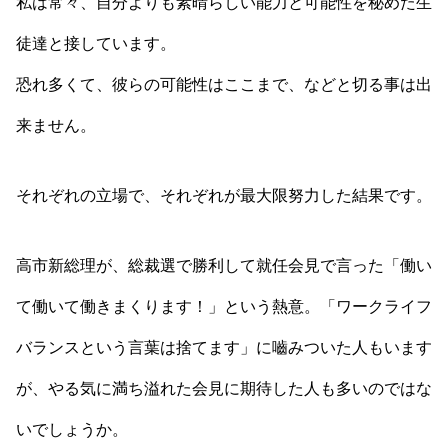
私は常々、自分よりも素晴らしい能力と可能性を秘めた生
徒達と接しています。
恐れ多くて、彼らの可能性はここまで、などと切る事は出
来ません。
それぞれの立場で、それぞれが最大限努力した結果です。
高市新総理が、総裁選で勝利して就任会見で言った「働い
て働いて働きまくります！」という熱意。「ワークライフ
バランスという言葉は捨てます」に嚙みついた人もいます
が、やる気に満ち溢れた会見に期待した人も多いのではな
いでしょうか。