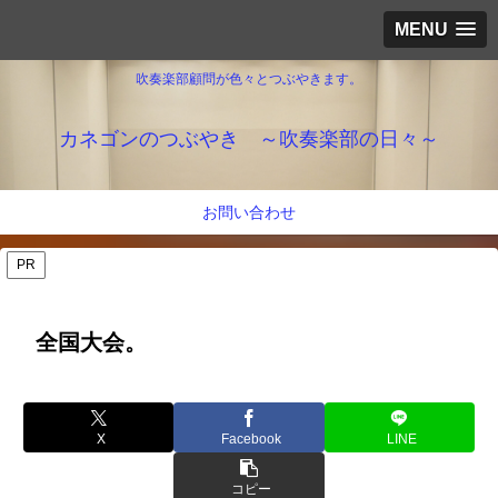
MENU
吹奏楽部顧問が色々とつぶやきます。
カネゴンのつぶやき ～吹奏楽部の日々～
お問い合わせ
PR
全国大会。
X
Facebook
LINE
コピー