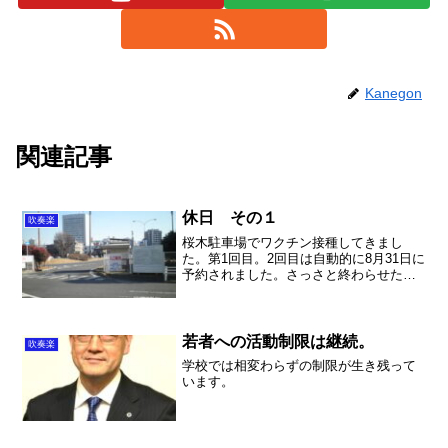
Kanegon
関連記事
休日 その１
吹奏楽
桜木駐車場でワクチン接種してきまし
た。第1回目。2回目は自動的に8月31日に
予約されました。さっさと終わらせたい
です。
若者への活動制限は継続。
吹奏楽
学校では相変わらずの制限が生き残って
います。