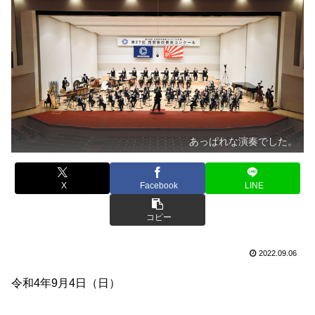
あっぱれな演奏でした。
X
Facebook
LINE
コピー
2022.09.06
令和4年9月4日（日）