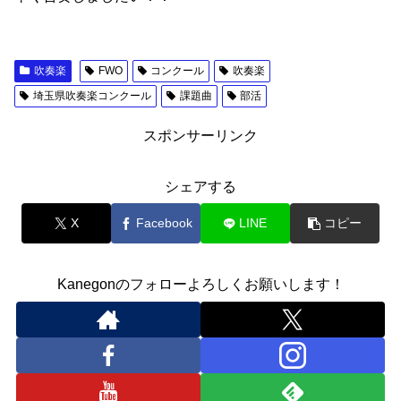
吹奏楽
FWO
コンクール
吹奏楽
埼玉県吹奏楽コンクール
課題曲
部活
スポンサーリンク
シェアする
X
Facebook
LINE
コピー
Kanegonのフォローよろしくお願いします！