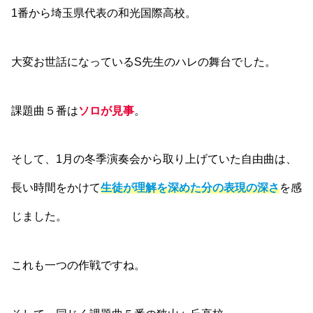
1番から埼玉県代表の和光国際高校。
大変お世話になっているS先生のハレの舞台でした。
課題曲５番は
ソロが見事
。
そして、1月の冬季演奏会から取り上げていた自由曲は、
長い時間をかけて
生徒が理解を深めた分の表現の深さ
を感
じました。
これも一つの作戦ですね。