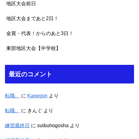
地区大会前日
地区大会まであと2日！
金賞・代表！からのあと3日！
東部地区大会【中学校】
最近のコメント
転職。
に
Kanegon
より
転職。
に
きんぐ
より
練習最終日
に
suibuhogosha
より