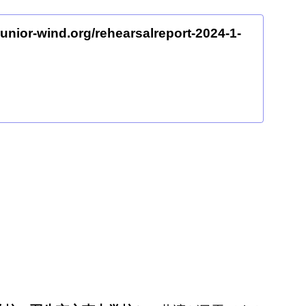
junior-wind.org/rehearsalreport-2024-1-
。