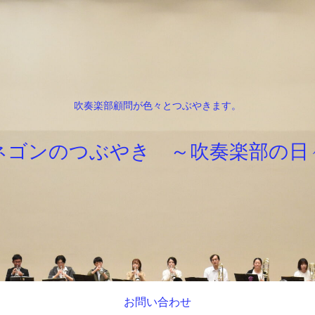
吹奏楽部顧問が色々とつぶやきます。
ネゴンのつぶやき ～吹奏楽部の日
お問い合わせ