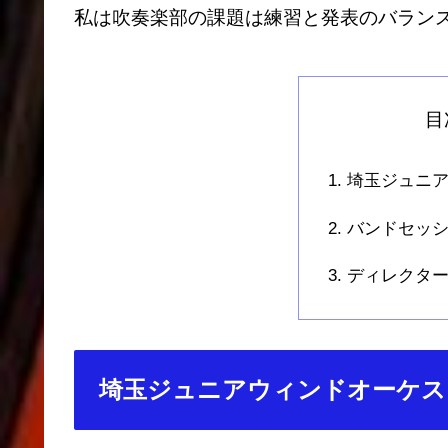
私は吹奏楽部の課題は練習と発表のバラン
目
埼玉ジュニ
バンドセッ
ディレクタ
埼玉ジュニアウィンドオーケス