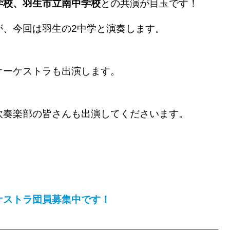
学校、羽生市立南中学校
との共演が目玉です！
が、今回は羽生の2中学と演奏します。
オーケストラも出演します。
吹奏楽部の皆さんも出演してくださいます。
ケストラ団員募集中です！