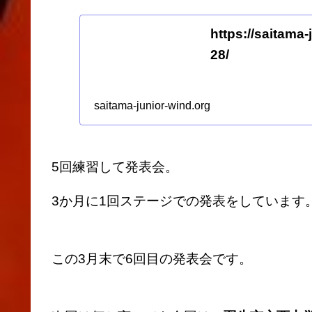
https://saitama-
28/
saitama-junior-wind.org
5回練習して発表会。
3か月に1回ステージでの発表をしています
この3月末で6回目の発表会です。