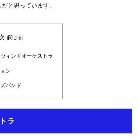
スだと思っています。
次
アウィンドオーケストラ
ション
ーズバンド
トラ