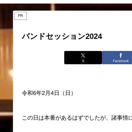
PR
バンドセッション2024
X
Facebook
令和6年2月4日（日）
この日は本番があるはずでしたが、諸事情