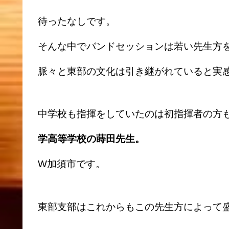
待ったなしです。
そんな中でバンドセッションは若い先生方
脈々と東部の文化は引き継がれていると実
中学校も指揮をしていたのは初指揮者の方
学高等学校の蒔田先生。
W加須市です。
東部支部はこれからもこの先生方によって