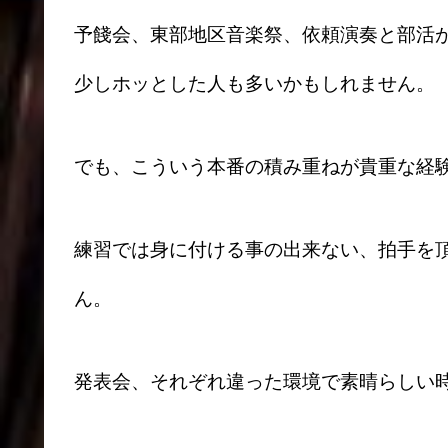
予餞会、東部地区音楽祭、依頼演奏と部活が
少しホッとした人も多いかもしれません。
でも、こういう本番の積み重ねが貴重な経
練習では身に付ける事の出来ない、拍手を
ん。
発表会、それぞれ違った環境で素晴らしい