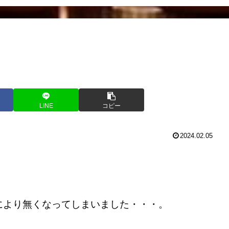
LINE
コピー
2024.02.05
により無くなってしまいました・・・。