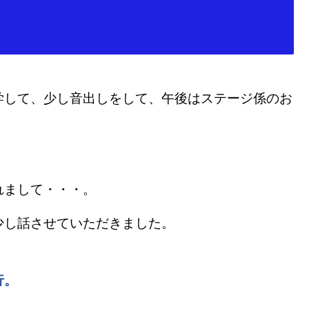
学して、少し音出しをして、午後はステージ係のお
れまして・・・。
少し話させていただきました。
行。