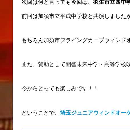
次回は何と言っても今回は、
羽生市立西中
前回は加須市立平成中学校と共演しました
もちろん加須市フライングカープウィンド
また、賛助として開智未来中学・高等学校
今からとっても楽しみです！！
ということで、
埼玉ジュニアウィンドオー