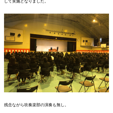
して実施となりました。
残念ながら吹奏楽部の演奏も無し。