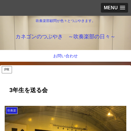
MENU
吹奏楽部顧問が色々とつぶやきます。
カネゴンのつぶやき ～吹奏楽部の日々～
お問い合わせ
PR
3年生を送る会
吹奏楽