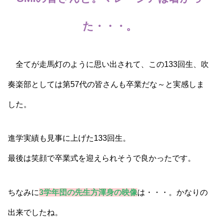
た・・・。
全てが走馬灯のように思い出されて、この133回生、吹
奏楽部としては第57代の皆さんも卒業だな～と実感しま
した。
進学実績も見事に上げた133回生。
最後は笑顔で卒業式を迎えられそうで良かったです。
ちなみに
3学年団の先生方渾身の映像
は・・・。かなりの
出来でしたね。