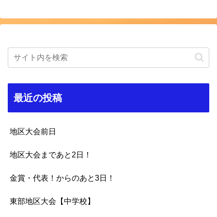
最近の投稿
地区大会前日
地区大会まであと2日！
金賞・代表！からのあと3日！
東部地区大会【中学校】