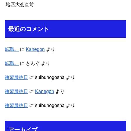
地区大会直前
最近のコメント
転職。
に
Kanegon
より
転職。
に
きんぐ
より
練習最終日
に
suibuhogosha
より
練習最終日
に
Kanegon
より
練習最終日
に
suibuhogosha
より
アーカイブ