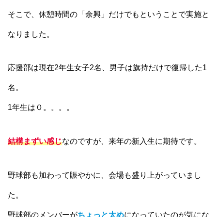
そこで、休憩時間の「余興」だけでもということで実施と
なりました。
応援部は現在2年生女子2名、男子は旗持だけで復帰した1
名。
1年生は０。。。。
結構まずい感じ
なのですが、来年の新入生に期待です。
野球部も加わって賑やかに、会場も盛り上がっていまし
た。
野球部のメンバーが
ちょっと太め
になっていたのが気にな