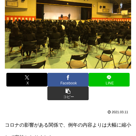
X
Facebook
LINE
コピー
2021.03.11
コロナの影響がある関係で、例年の内容よりは大幅に縮小