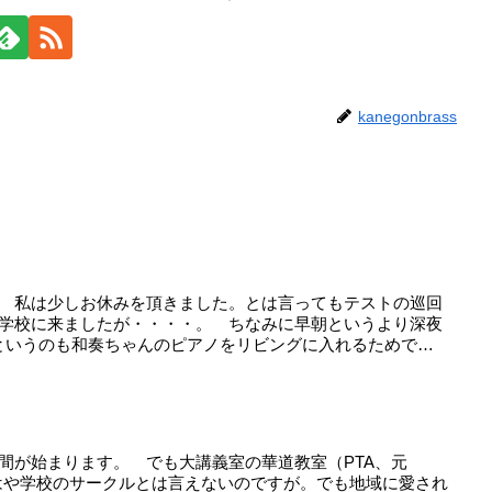
kanegonbrass
。 私は少しお休みを頂きました。とは言ってもテストの巡回
は学校に来ましたが・・・・。 ちなみに早朝というより深夜
というのも和奏ちゃんのピアノをリビングに入れるためで
。
間が始まります。 でも大講義室の華道教室（PTA、元
もはや学校のサークルとは言えないのですが。でも地域に愛され