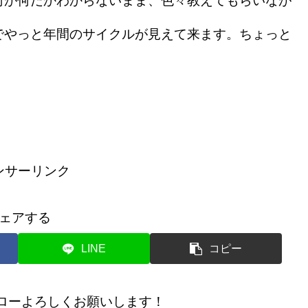
何が何だかわからないまま、色々教えてもらいなが
でやっと年間のサイクルが見えて来ます。ちょっと
ンサーリンク
ェアする
LINE
コピー
のフォローよろしくお願いします！