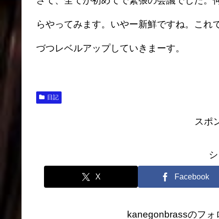
さて、全てが初めてで緊張の会議でした。
らやってみます。いやー新鮮ですね。これ
づつレベルアップしていきまーす。
日記
スポ
シ
X
Facebook
kanegonbrass