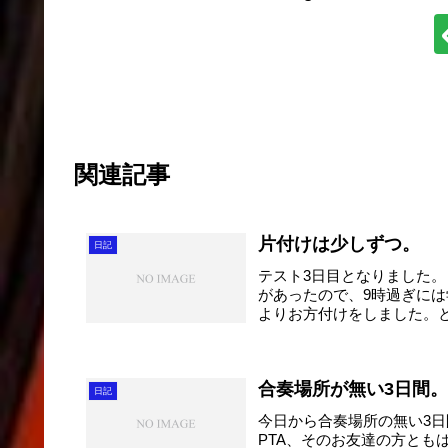
関連記事
片付けは少しずつ。
日記
テスト3日目となりました
があったので、9時過ぎに
よりお方付けをしました。
す。...
合奏場所が無い3日間
日記
今日から合奏場所の無い3日
PTA、そのお友達の方と