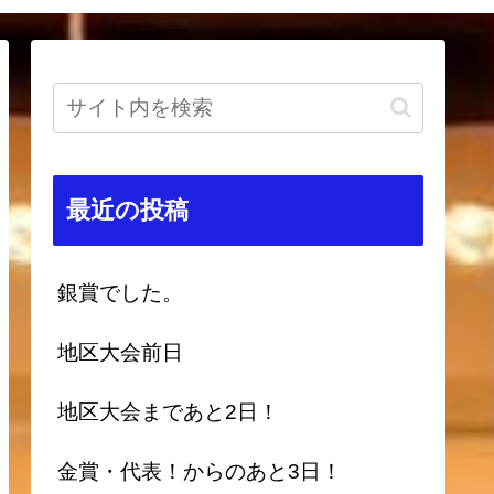
最近の投稿
銀賞でした。
地区大会前日
地区大会まであと2日！
金賞・代表！からのあと3日！