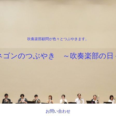
吹奏楽部顧問が色々とつぶやきます。
ネゴンのつぶやき ～吹奏楽部の日
お問い合わせ