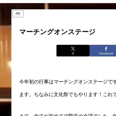
PR
マーチングオンステージ
X
Facebook
今年初の行事はマーチングオンステージで
ます。ちなみに文化祭でもやります！これ