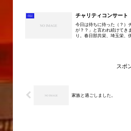
チャリティコンサート
日記
今日は待ちに待った（？）
が？？」と言われ続けてき
り。春日部共栄、埼玉栄、
は・・・。 ポス...
スポ
家族と過ごしました。