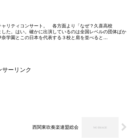
チャリティコンサート。 各方面より「なぜ？久喜高校
ました。はい。確かに出演しているのは全国レベルの団体ばか
伊奈学園とこの日本を代表する３校と肩を並べると
ンサーリンク
西関東吹奏楽連盟総会