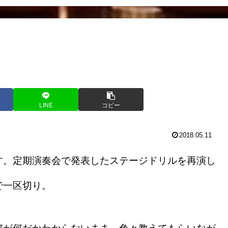
LINE
コピー
2018.05.11
す。定期演奏会で発表したステージドリルを再演し
で一区切り。