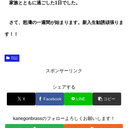
家族とともに過ごした1日でした。
さて、怒濤の一週間が始まります。新入生勧誘頑張りま
す！！
日記
スポンサーリンク
シェアする
X
Facebook
LINE
コピー
kanegonbrassのフォローよろしくお願いします！