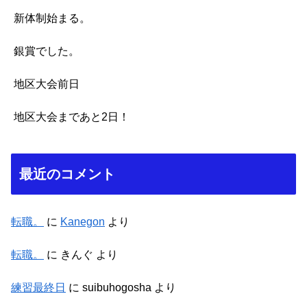
新体制始まる。
銀賞でした。
地区大会前日
地区大会まであと2日！
最近のコメント
転職。
に
Kanegon
より
転職。
に
きんぐ
より
練習最終日
に
suibuhogosha
より