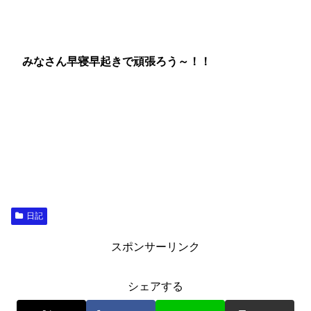
みなさん早寝早起きで頑張ろう～！！
日記
スポンサーリンク
シェアする