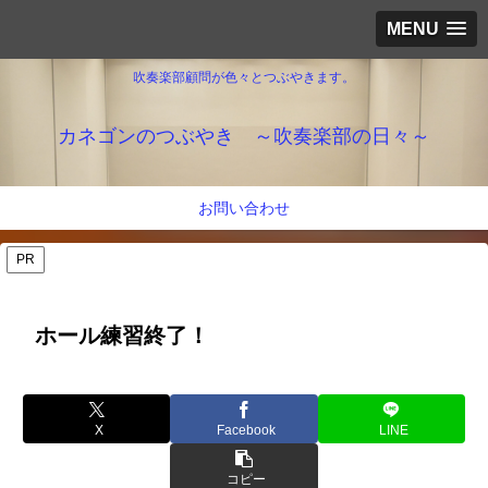
MENU
吹奏楽部顧問が色々とつぶやきます。
カネゴンのつぶやき ～吹奏楽部の日々～
お問い合わせ
PR
ホール練習終了！
X
Facebook
LINE
コピー