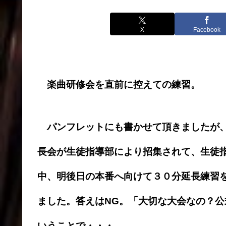
X
Facebook
楽曲研修会を直前に控えての練習。
パンフレットにも書かせて頂きましたが、
長会が生徒指導部により招集されて、生徒
中、明後日の本番へ向けて３０分延長練習
ました。答えはNG。「大切な大会なの？
いうことで・・・。