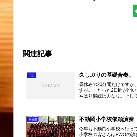
関連記事
久しぶりの基礎合奏。
日記
昼休みの20分間だけですが
すが。 たった2日間が開
やはり継続は力なり。そして
不動岡小学校依頼演奏
吹奏楽
今年も不動岡小学校へ行っ
小学校の皆さんはFWOの