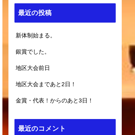
最近の投稿
新体制始まる。
銀賞でした。
地区大会前日
地区大会まであと2日！
金賞・代表！からのあと3日！
最近のコメント