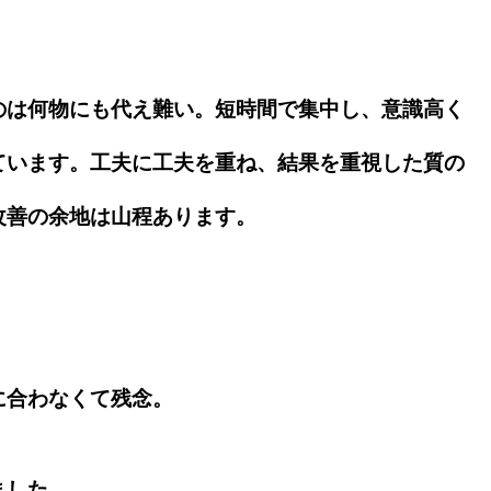
は何物にも代え難い。短時間で集中し、意識高く
ています。工夫に工夫を重ね、結果を重視した質の
改善の余地は山程あります。
に合わなくて残念。
ました。