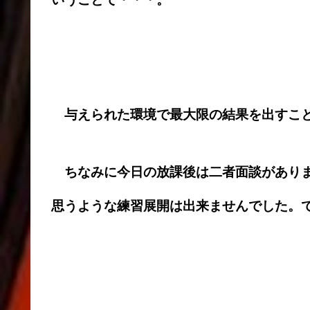
与えられた環境で最大限の結果を出すこ
ちなみに今日の放課後は二者面談がありま
思うような練習展開は出来ませんでした。