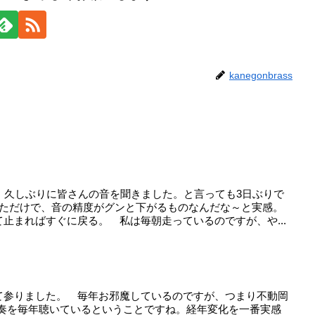
kanegonbrass
、久しぶりに皆さんの音を聞きました。と言っても3日ぶりで
いただけで、音の精度がグンと下がるものなんだな～と実感。
止まればすぐに戻る。 私は毎朝走っているのですが、や...
て参りました。 毎年お邪魔しているのですが、つまり不動岡
演奏を毎年聴いているということですね。経年変化を一番実感