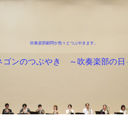
吹奏楽部顧問が色々とつぶやきます。
ネゴンのつぶやき ～吹奏楽部の日