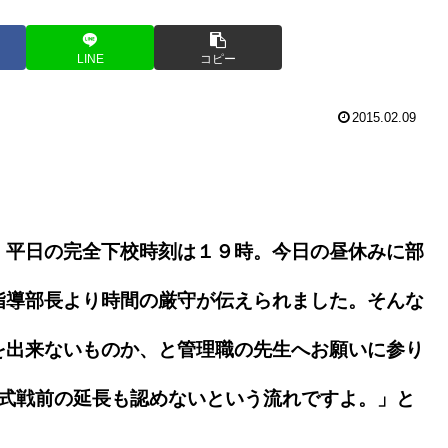
LINE
コピー
2015.02.09
平日の完全下校時刻は１９時。今日の昼休みに部
指導部長より時間の厳守が伝えられました。そんな
を出来ないものか、と管理職の先生へお願いに参り
公式戦前の延長も認めないという流れですよ。」と